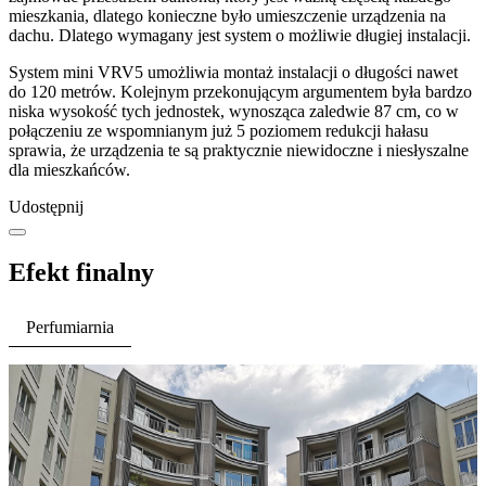
mieszkania, dlatego konieczne było umieszczenie urządzenia na
dachu. Dlatego wymagany jest system o możliwie długiej instalacji.
System mini VRV5 umożliwia montaż instalacji o długości nawet
do 120 metrów. Kolejnym przekonującym argumentem była bardzo
niska wysokość tych jednostek, wynosząca zaledwie 87 cm, co w
połączeniu ze wspomnianym już 5 poziomem redukcji hałasu
sprawia, że urządzenia te są praktycznie niewidoczne i niesłyszalne
dla mieszkańców.
Udostępnij
Efekt finalny
Perfumiarnia