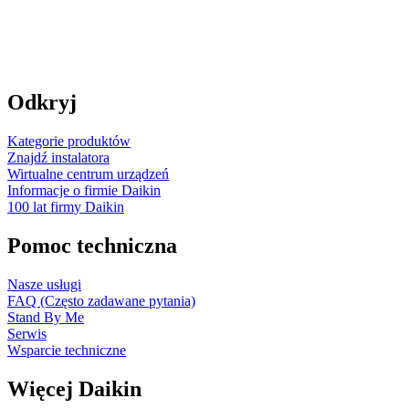
Odkryj
Kategorie produktów
Znajdź instalatora
Wirtualne centrum urządzeń
Informacje o firmie Daikin
100 lat firmy Daikin
Pomoc techniczna
Nasze usługi
FAQ (Często zadawane pytania)
Stand By Me
Serwis
Wsparcie techniczne
Więcej Daikin