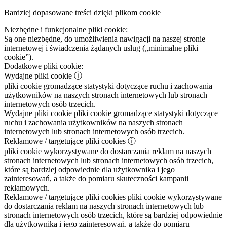
Bardziej dopasowane treści dzięki plikom cookie
Niezbędne i funkcjonalne pliki cookie:
Są one niezbędne, do umożliwienia nawigacji na naszej stronie
internetowej i świadczenia żądanych usług („minimalne pliki
cookie”).
Dodatkowe pliki cookie:
Wydajne pliki cookie
ⓘ
pliki cookie gromadzące statystyki dotyczące ruchu i zachowania
użytkowników na naszych stronach internetowych lub stronach
internetowych osób trzecich.
Wydajne pliki cookie
pliki cookie gromadzące statystyki dotyczące
ruchu i zachowania użytkowników na naszych stronach
internetowych lub stronach internetowych osób trzecich.
Reklamowe / targetujące pliki cookies
ⓘ
pliki cookie wykorzystywane do dostarczania reklam na naszych
stronach internetowych lub stronach internetowych osób trzecich,
które są bardziej odpowiednie dla użytkownika i jego
zainteresowań, a także do pomiaru skuteczności kampanii
reklamowych.
Reklamowe / targetujące pliki cookies
pliki cookie wykorzystywane
do dostarczania reklam na naszych stronach internetowych lub
stronach internetowych osób trzecich, które są bardziej odpowiednie
dla użytkownika i jego zainteresowań, a także do pomiaru