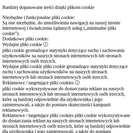
Bardziej dopasowane treści dzięki plikom cookie
Niezbędne i funkcjonalne pliki cookie:
Są one niezbędne, do umożliwienia nawigacji na naszej stronie
internetowej i świadczenia żądanych usług („minimalne pliki
cookie”).
Dodatkowe pliki cookie:
Wydajne pliki cookie
ⓘ
pliki cookie gromadzące statystyki dotyczące ruchu i zachowania
użytkowników na naszych stronach internetowych lub stronach
internetowych osób trzecich.
Wydajne pliki cookie
pliki cookie gromadzące statystyki dotyczące
ruchu i zachowania użytkowników na naszych stronach
internetowych lub stronach internetowych osób trzecich.
Reklamowe / targetujące pliki cookies
ⓘ
pliki cookie wykorzystywane do dostarczania reklam na naszych
stronach internetowych lub stronach internetowych osób trzecich,
które są bardziej odpowiednie dla użytkownika i jego
zainteresowań, a także do pomiaru skuteczności kampanii
reklamowych.
Reklamowe / targetujące pliki cookies
pliki cookie wykorzystywane
do dostarczania reklam na naszych stronach internetowych lub
stronach internetowych osób trzecich, które są bardziej odpowiednie
dla użytkownika i jego zainteresowań, a także do pomiaru