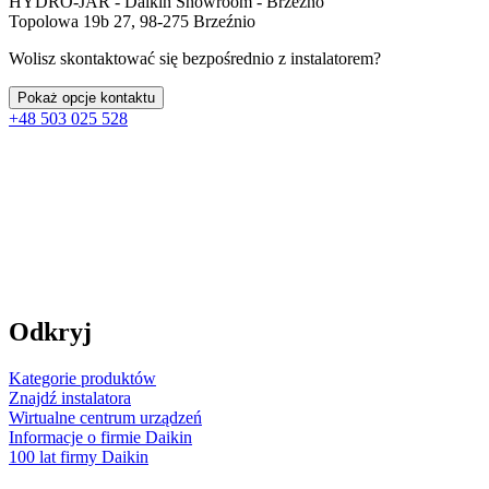
HYDRO-JAR - Daikin Showroom - Brzeźno
Topolowa 19b 27, 98-275 Brzeźnio
Wolisz skontaktować się bezpośrednio z instalatorem?
Pokaż opcje kontaktu
+48 503 025 528
Odkryj
Kategorie produktów
Znajdź instalatora
Wirtualne centrum urządzeń
Informacje o firmie Daikin
100 lat firmy Daikin