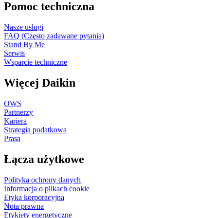
Pomoc techniczna
Nasze usługi
FAQ (Często zadawane pytania)
Stand By Me
Serwis
Wsparcie techniczne
Więcej Daikin
OWS
Partnerzy
Kariera
Strategia podatkowa
Prasa
Łącza użytkowe
Polityka ochrony danych
Informacja o plikach cookie
Etyka korporacyjna
Nota prawna
Etykiety energetyczne