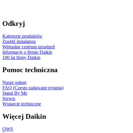
Odkryj
Kategorie produktów
Znajdź instalatora
Wirtualne centrum urządzeń
Informacje o firmie Daikin
100 lat firmy Daikin
Pomoc techniczna
Nasze usługi
FAQ (Często zadawane pytania)
Stand By Me
Serwis
Wsparcie techniczne
Więcej Daikin
OWS