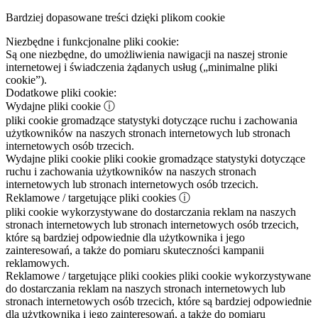
Bardziej dopasowane treści dzięki plikom cookie
Niezbędne i funkcjonalne pliki cookie:
Są one niezbędne, do umożliwienia nawigacji na naszej stronie
internetowej i świadczenia żądanych usług („minimalne pliki
cookie”).
Dodatkowe pliki cookie:
Wydajne pliki cookie
ⓘ
pliki cookie gromadzące statystyki dotyczące ruchu i zachowania
użytkowników na naszych stronach internetowych lub stronach
internetowych osób trzecich.
Wydajne pliki cookie
pliki cookie gromadzące statystyki dotyczące
ruchu i zachowania użytkowników na naszych stronach
internetowych lub stronach internetowych osób trzecich.
Reklamowe / targetujące pliki cookies
ⓘ
pliki cookie wykorzystywane do dostarczania reklam na naszych
stronach internetowych lub stronach internetowych osób trzecich,
które są bardziej odpowiednie dla użytkownika i jego
zainteresowań, a także do pomiaru skuteczności kampanii
reklamowych.
Reklamowe / targetujące pliki cookies
pliki cookie wykorzystywane
do dostarczania reklam na naszych stronach internetowych lub
stronach internetowych osób trzecich, które są bardziej odpowiednie
dla użytkownika i jego zainteresowań, a także do pomiaru