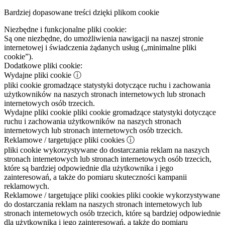
Bardziej dopasowane treści dzięki plikom cookie
Niezbędne i funkcjonalne pliki cookie:
Są one niezbędne, do umożliwienia nawigacji na naszej stronie
internetowej i świadczenia żądanych usług („minimalne pliki
cookie”).
Dodatkowe pliki cookie:
Wydajne pliki cookie
ⓘ
pliki cookie gromadzące statystyki dotyczące ruchu i zachowania
użytkowników na naszych stronach internetowych lub stronach
internetowych osób trzecich.
Wydajne pliki cookie
pliki cookie gromadzące statystyki dotyczące
ruchu i zachowania użytkowników na naszych stronach
internetowych lub stronach internetowych osób trzecich.
Reklamowe / targetujące pliki cookies
ⓘ
pliki cookie wykorzystywane do dostarczania reklam na naszych
stronach internetowych lub stronach internetowych osób trzecich,
które są bardziej odpowiednie dla użytkownika i jego
zainteresowań, a także do pomiaru skuteczności kampanii
reklamowych.
Reklamowe / targetujące pliki cookies
pliki cookie wykorzystywane
do dostarczania reklam na naszych stronach internetowych lub
stronach internetowych osób trzecich, które są bardziej odpowiednie
dla użytkownika i jego zainteresowań, a także do pomiaru