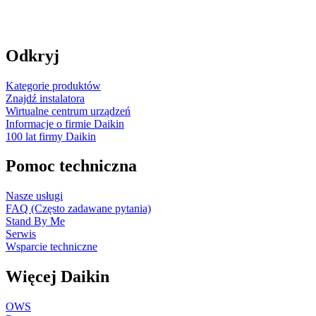
Odkryj
Kategorie produktów
Znajdź instalatora
Wirtualne centrum urządzeń
Informacje o firmie Daikin
100 lat firmy Daikin
Pomoc techniczna
Nasze usługi
FAQ (Często zadawane pytania)
Stand By Me
Serwis
Wsparcie techniczne
Więcej Daikin
OWS