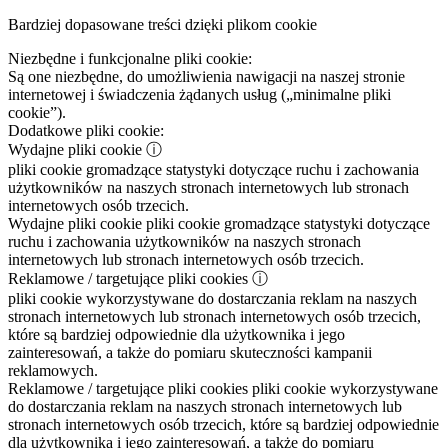
Bardziej dopasowane treści dzięki plikom cookie
Niezbędne i funkcjonalne pliki cookie:
Są one niezbędne, do umożliwienia nawigacji na naszej stronie
internetowej i świadczenia żądanych usług („minimalne pliki
cookie”).
Dodatkowe pliki cookie:
Wydajne pliki cookie
ⓘ
pliki cookie gromadzące statystyki dotyczące ruchu i zachowania
użytkowników na naszych stronach internetowych lub stronach
internetowych osób trzecich.
Wydajne pliki cookie
pliki cookie gromadzące statystyki dotyczące
ruchu i zachowania użytkowników na naszych stronach
internetowych lub stronach internetowych osób trzecich.
Reklamowe / targetujące pliki cookies
ⓘ
pliki cookie wykorzystywane do dostarczania reklam na naszych
stronach internetowych lub stronach internetowych osób trzecich,
które są bardziej odpowiednie dla użytkownika i jego
zainteresowań, a także do pomiaru skuteczności kampanii
reklamowych.
Reklamowe / targetujące pliki cookies
pliki cookie wykorzystywane
do dostarczania reklam na naszych stronach internetowych lub
stronach internetowych osób trzecich, które są bardziej odpowiednie
dla użytkownika i jego zainteresowań, a także do pomiaru