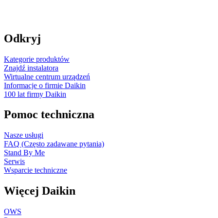
Odkryj
Kategorie produktów
Znajdź instalatora
Wirtualne centrum urządzeń
Informacje o firmie Daikin
100 lat firmy Daikin
Pomoc techniczna
Nasze usługi
FAQ (Często zadawane pytania)
Stand By Me
Serwis
Wsparcie techniczne
Więcej Daikin
OWS