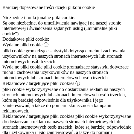
Bardziej dopasowane treści dzięki plikom cookie
Niezbędne i funkcjonalne pliki cookie:
Są one niezbędne, do umożliwienia nawigacji na naszej stronie
internetowej i świadczenia żądanych usług („minimalne pliki
cookie”).
Dodatkowe pliki cookie:
Wydajne pliki cookie
ⓘ
pliki cookie gromadzące statystyki dotyczące ruchu i zachowania
użytkowników na naszych stronach internetowych lub stronach
internetowych osób trzecich.
Wydajne pliki cookie
pliki cookie gromadzące statystyki dotyczące
ruchu i zachowania użytkowników na naszych stronach
internetowych lub stronach internetowych osób trzecich.
Reklamowe / targetujące pliki cookies
ⓘ
pliki cookie wykorzystywane do dostarczania reklam na naszych
stronach internetowych lub stronach internetowych osób trzecich,
które są bardziej odpowiednie dla użytkownika i jego
zainteresowań, a także do pomiaru skuteczności kampanii
reklamowych.
Reklamowe / targetujące pliki cookies
pliki cookie wykorzystywane
do dostarczania reklam na naszych stronach internetowych lub
stronach internetowych osób trzecich, które są bardziej odpowiednie
dla użytkownika i jego zainteresowań, a także do pomiaru