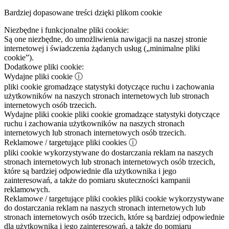
Bardziej dopasowane treści dzięki plikom cookie
Niezbędne i funkcjonalne pliki cookie:
Są one niezbędne, do umożliwienia nawigacji na naszej stronie
internetowej i świadczenia żądanych usług („minimalne pliki
cookie”).
Dodatkowe pliki cookie:
Wydajne pliki cookie
ⓘ
pliki cookie gromadzące statystyki dotyczące ruchu i zachowania
użytkowników na naszych stronach internetowych lub stronach
internetowych osób trzecich.
Wydajne pliki cookie
pliki cookie gromadzące statystyki dotyczące
ruchu i zachowania użytkowników na naszych stronach
internetowych lub stronach internetowych osób trzecich.
Reklamowe / targetujące pliki cookies
ⓘ
pliki cookie wykorzystywane do dostarczania reklam na naszych
stronach internetowych lub stronach internetowych osób trzecich,
które są bardziej odpowiednie dla użytkownika i jego
zainteresowań, a także do pomiaru skuteczności kampanii
reklamowych.
Reklamowe / targetujące pliki cookies
pliki cookie wykorzystywane
do dostarczania reklam na naszych stronach internetowych lub
stronach internetowych osób trzecich, które są bardziej odpowiednie
dla użytkownika i jego zainteresowań, a także do pomiaru