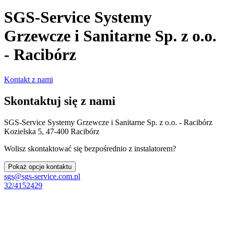
SGS-Service Systemy
Grzewcze i Sanitarne Sp. z o.o.
- Racibórz
Kontakt z nami
Skontaktuj się z nami
SGS-Service Systemy Grzewcze i Sanitarne Sp. z o.o. - Racibórz
Kozielska 5, 47-400 Racibórz
Wolisz skontaktować się bezpośrednio z instalatorem?
Pokaż opcje kontaktu
sgs@sgs-service.com.pl
32/4152429