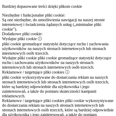
Bardziej dopasowane treści dzięki plikom cookie
Niezbędne i funkcjonalne pliki cookie:
Są one niezbędne, do umożliwienia nawigacji na naszej stronie
internetowej i świadczenia żądanych usług („minimalne pliki
cookie”).
Dodatkowe pliki cookie:
Wydajne pliki cookie
ⓘ
pliki cookie gromadzące statystyki dotyczące ruchu i zachowania
użytkowników na naszych stronach internetowych lub stronach
internetowych osób trzecich.
Wydajne pliki cookie
pliki cookie gromadzące statystyki dotyczące
ruchu i zachowania użytkowników na naszych stronach
internetowych lub stronach internetowych osób trzecich.
Reklamowe / targetujące pliki cookies
ⓘ
pliki cookie wykorzystywane do dostarczania reklam na naszych
stronach internetowych lub stronach internetowych osób trzecich,
które są bardziej odpowiednie dla użytkownika i jego
zainteresowań, a także do pomiaru skuteczności kampanii
reklamowych.
Reklamowe / targetujące pliki cookies
pliki cookie wykorzystywane
do dostarczania reklam na naszych stronach internetowych lub
stronach internetowych osób trzecich, które są bardziej odpowiednie
dla użytkownika i jego zainteresowań, a także do pomiaru