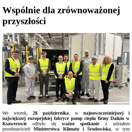
Wspólnie dla zrównoważonej
przyszłości
We wtorek,
28 października
, w
najnowocześniejszej i
największej europejskiej fabryce pomp ciepła firmy Daikin w
Ksawerowie
odbyło się
ważne spotkanie
z udziałem
przedstawicieli
Ministerstwa Klimatu i Środowiska
, w tym