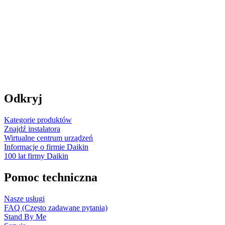
Odkryj
Kategorie produktów
Znajdź instalatora
Wirtualne centrum urządzeń
Informacje o firmie Daikin
100 lat firmy Daikin
Pomoc techniczna
Nasze usługi
FAQ (Często zadawane pytania)
Stand By Me