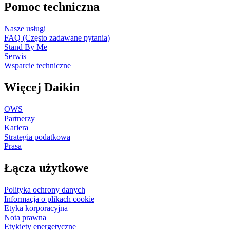
Pomoc techniczna
Nasze usługi
FAQ (Często zadawane pytania)
Stand By Me
Serwis
Wsparcie techniczne
Więcej Daikin
OWS
Partnerzy
Kariera
Strategia podatkowa
Prasa
Łącza użytkowe
Polityka ochrony danych
Informacja o plikach cookie
Etyka korporacyjna
Nota prawna
Etykiety energetyczne