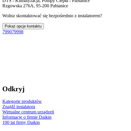
DTS - Klimatyzacja, Pompy Ciepła - Pabianice
Rzgowska 276A, 95-200 Pabianice
Wolisz skontaktować się bezpośrednio z instalatorem?
Pokaż opcje kontaktu
799079998
Odkryj
Kategorie produktów
Znajdź instalatora
Wirtualne centrum urządzeń
Informacje o firmie Daikin
100 lat firmy Daikin