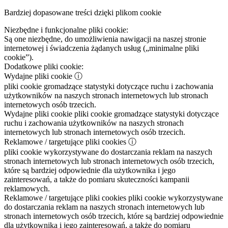
Bardziej dopasowane treści dzięki plikom cookie
Niezbędne i funkcjonalne pliki cookie:
Są one niezbędne, do umożliwienia nawigacji na naszej stronie
internetowej i świadczenia żądanych usług („minimalne pliki
cookie”).
Dodatkowe pliki cookie:
Wydajne pliki cookie
ⓘ
pliki cookie gromadzące statystyki dotyczące ruchu i zachowania
użytkowników na naszych stronach internetowych lub stronach
internetowych osób trzecich.
Wydajne pliki cookie
pliki cookie gromadzące statystyki dotyczące
ruchu i zachowania użytkowników na naszych stronach
internetowych lub stronach internetowych osób trzecich.
Reklamowe / targetujące pliki cookies
ⓘ
pliki cookie wykorzystywane do dostarczania reklam na naszych
stronach internetowych lub stronach internetowych osób trzecich,
które są bardziej odpowiednie dla użytkownika i jego
zainteresowań, a także do pomiaru skuteczności kampanii
reklamowych.
Reklamowe / targetujące pliki cookies
pliki cookie wykorzystywane
do dostarczania reklam na naszych stronach internetowych lub
stronach internetowych osób trzecich, które są bardziej odpowiednie
dla użytkownika i jego zainteresowań, a także do pomiaru