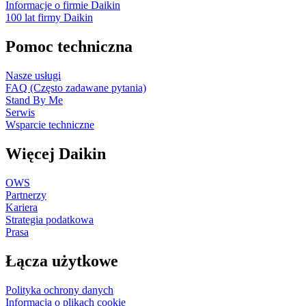
Informacje o firmie Daikin
100 lat firmy Daikin
Pomoc techniczna
Nasze usługi
FAQ (Często zadawane pytania)
Stand By Me
Serwis
Wsparcie techniczne
Więcej Daikin
OWS
Partnerzy
Kariera
Strategia podatkowa
Prasa
Łącza użytkowe
Polityka ochrony danych
Informacja o plikach cookie