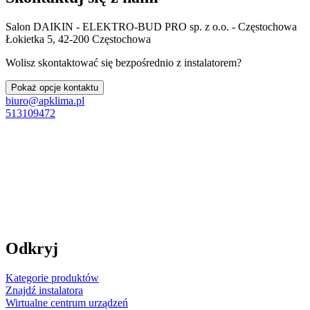
Salon DAIKIN - ELEKTRO-BUD PRO sp. z o.o. - Częstochowa
Łokietka 5, 42-200 Częstochowa
Wolisz skontaktować się bezpośrednio z instalatorem?
Pokaż opcje kontaktu
biuro@apklima.pl
513109472
Odkryj
Kategorie produktów
Znajdź instalatora
Wirtualne centrum urządzeń