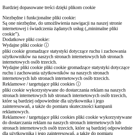
Bardziej dopasowane treści dzięki plikom cookie
Niezbędne i funkcjonalne pliki cookie:
Są one niezbędne, do umożliwienia nawigacji na naszej stronie
internetowej i świadczenia żądanych usług („minimalne pliki
cookie”).
Dodatkowe pliki cookie:
Wydajne pliki cookie
ⓘ
pliki cookie gromadzące statystyki dotyczące ruchu i zachowania
użytkowników na naszych stronach internetowych lub stronach
internetowych osób trzecich.
Wydajne pliki cookie
pliki cookie gromadzące statystyki dotyczące
ruchu i zachowania użytkowników na naszych stronach
internetowych lub stronach internetowych osób trzecich.
Reklamowe / targetujące pliki cookies
ⓘ
pliki cookie wykorzystywane do dostarczania reklam na naszych
stronach internetowych lub stronach internetowych osób trzecich,
które są bardziej odpowiednie dla użytkownika i jego
zainteresowań, a także do pomiaru skuteczności kampanii
reklamowych.
Reklamowe / targetujące pliki cookies
pliki cookie wykorzystywane
do dostarczania reklam na naszych stronach internetowych lub
stronach internetowych osób trzecich, które są bardziej odpowiednie
dla użytkownika i jego zainteresowań, a także do pomiaru