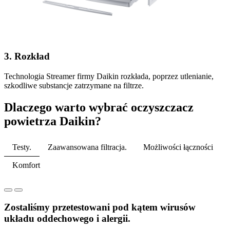
3. Rozkład
Technologia Streamer firmy Daikin rozkłada, poprzez utlenianie,
szkodliwe substancje zatrzymane na filtrze.
Dlaczego warto wybrać oczyszczacz
powietrza Daikin?
Testy.
Zaawansowana filtracja.
Możliwości łączności
Komfort
Zostaliśmy przetestowani pod kątem wirusów
układu oddechowego i alergii.