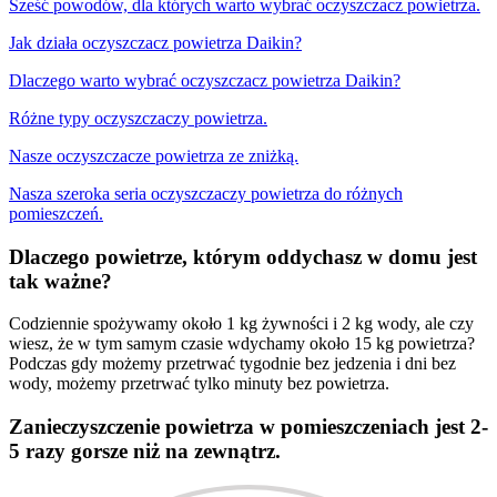
Sześć powodów, dla których warto wybrać oczyszczacz powietrza.
Jak działa oczyszczacz powietrza Daikin?
Dlaczego warto wybrać oczyszczacz powietrza Daikin?
Różne typy oczyszczaczy powietrza.
Nasze oczyszczacze powietrza ze zniżką.
Nasza szeroka seria oczyszczaczy powietrza do różnych
pomieszczeń.
Dlaczego powietrze, którym oddychasz w domu jest
tak ważne?
Codziennie spożywamy około 1 kg żywności i 2 kg wody, ale czy
wiesz, że w tym samym czasie wdychamy około 15 kg powietrza?
Podczas gdy możemy przetrwać tygodnie bez jedzenia i dni bez
wody, możemy przetrwać tylko minuty bez powietrza.
Zanieczyszczenie powietrza w pomieszczeniach jest 2-
5 razy gorsze niż na zewnątrz.