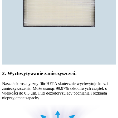
2. Wychwytywanie zanieczyszczeń.
Nasz elektrostatyczny filtr HEPA skutecznie wychwytuje kurz i
zanieczyszczenia. Może usunąć 99,97% szkodliwych cząstek o
wielkości do 0,3 μm. Filtr dezodoryzujący pochłania i rozkłada
nieprzyjemne zapachy.