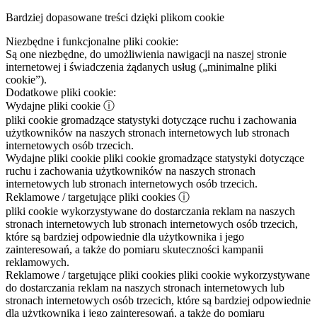
Bardziej dopasowane treści dzięki plikom cookie
Niezbędne i funkcjonalne pliki cookie:
Są one niezbędne, do umożliwienia nawigacji na naszej stronie
internetowej i świadczenia żądanych usług („minimalne pliki
cookie”).
Dodatkowe pliki cookie:
Wydajne pliki cookie
ⓘ
pliki cookie gromadzące statystyki dotyczące ruchu i zachowania
użytkowników na naszych stronach internetowych lub stronach
internetowych osób trzecich.
Wydajne pliki cookie
pliki cookie gromadzące statystyki dotyczące
ruchu i zachowania użytkowników na naszych stronach
internetowych lub stronach internetowych osób trzecich.
Reklamowe / targetujące pliki cookies
ⓘ
pliki cookie wykorzystywane do dostarczania reklam na naszych
stronach internetowych lub stronach internetowych osób trzecich,
które są bardziej odpowiednie dla użytkownika i jego
zainteresowań, a także do pomiaru skuteczności kampanii
reklamowych.
Reklamowe / targetujące pliki cookies
pliki cookie wykorzystywane
do dostarczania reklam na naszych stronach internetowych lub
stronach internetowych osób trzecich, które są bardziej odpowiednie
dla użytkownika i jego zainteresowań, a także do pomiaru