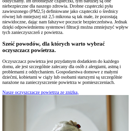
oddychamy. Im drobniejsze cząsteczki, tym bardziej są one
niebezpieczne dla naszego zdrowia. Drobne cząsteczki pyłu
zawieszonego (PM2,5) definiowane jako cząsteczki o średnicy
równej lub mniejszej niż 2,5 mikrona są tak małe, że pozostają
niewidoczne, dając nam fałszywe poczucie bezpieczeństwa. Jednak
dzięki odpowiedniemu systemowi filtracji można zmniejszyć wpływ
tych zanieczyszczeń z powietrza.
Sześć powodów, dla których warto wybrać
oczyszczacz powietrza.
Oczyszczacz powietrza jest przydatnym dodatkiem do każdego
domu, ale jest szczególnie zalecany dla osób z alergiami, astmą i
problemami z oddychaniem. Gospodarstwa domowe z małymi
dziećmi, kobietami w ciąży lub osobami starszymi są szczególnie
narażone na zanieczyszczenie powietrza w pomieszczeniach.
Nasze oczyszczacze powietrza ze zniżką.