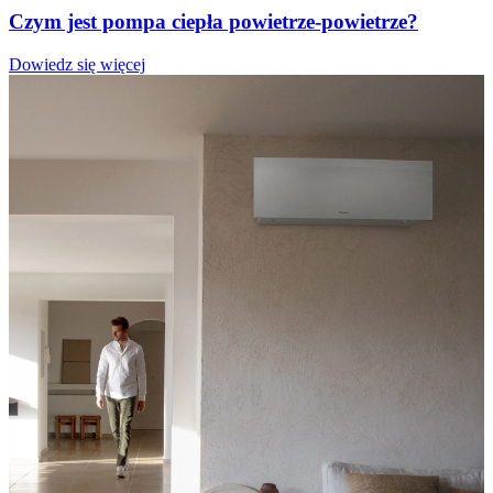
Czym jest pompa ciepła powietrze-powietrze?
Dowiedz się więcej