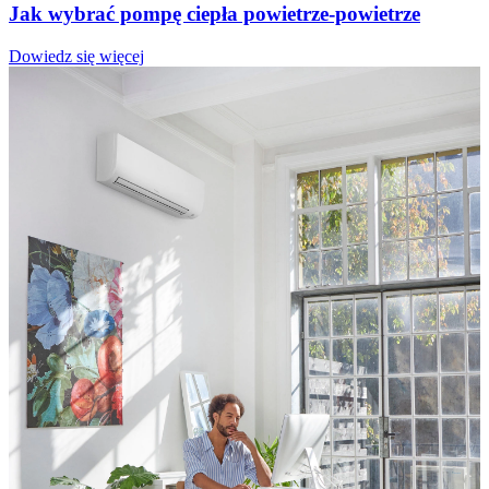
Jak wybrać pompę ciepła powietrze-powietrze
Dowiedz się więcej