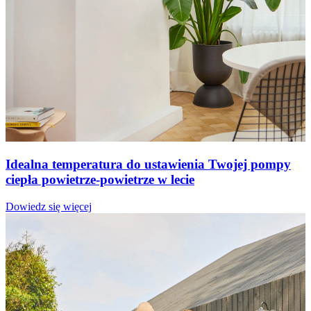
Idealna temperatura do ustawienia Twojej pompy
ciepła powietrze-powietrze w lecie
Dowiedz się więcej