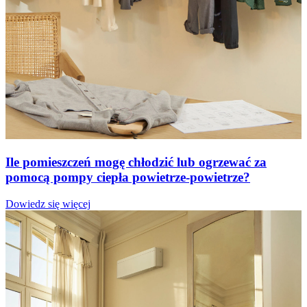
Ile pomieszczeń mogę chłodzić lub ogrzewać za
pomocą pompy ciepła powietrze-powietrze?
Dowiedz się więcej