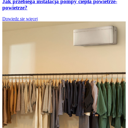
Jak przebiega instalacja pompy ciepła powietrze-
powietrze?
Dowiedz się więcej