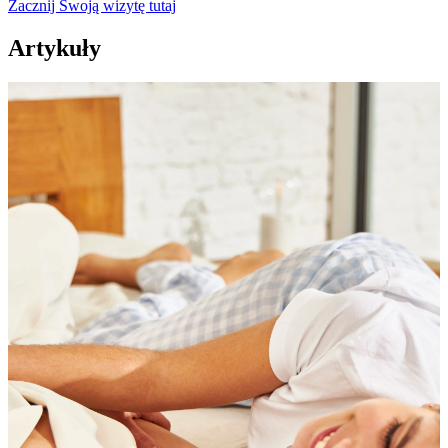
Zacznij Swoją wizytę tutaj
Artykuły