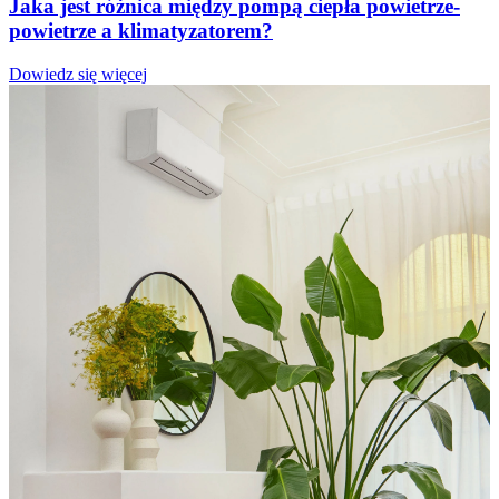
Jaka jest różnica między pompą ciepła powietrze-
powietrze a klimatyzatorem?
Dowiedz się więcej