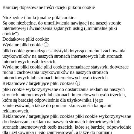
Bardziej dopasowane treści dzięki plikom cookie
Niezbędne i funkcjonalne pliki cookie:
Są one niezbędne, do umożliwienia nawigacji na naszej stronie
internetowej i świadczenia żądanych usług („minimalne pliki
cookie”).
Dodatkowe pliki cookie:
Wydajne pliki cookie
ⓘ
pliki cookie gromadzące statystyki dotyczące ruchu i zachowania
użytkowników na naszych stronach internetowych lub stronach
internetowych osób trzecich.
Wydajne pliki cookie
pliki cookie gromadzące statystyki dotyczące
ruchu i zachowania użytkowników na naszych stronach
internetowych lub stronach internetowych osób trzecich.
Reklamowe / targetujące pliki cookies
ⓘ
pliki cookie wykorzystywane do dostarczania reklam na naszych
stronach internetowych lub stronach internetowych osób trzecich,
które są bardziej odpowiednie dla użytkownika i jego
zainteresowań, a także do pomiaru skuteczności kampanii
reklamowych.
Reklamowe / targetujące pliki cookies
pliki cookie wykorzystywane
do dostarczania reklam na naszych stronach internetowych lub
stronach internetowych osób trzecich, które są bardziej odpowiednie
dla użytkownika i jego zainteresowań, a także do pomiaru