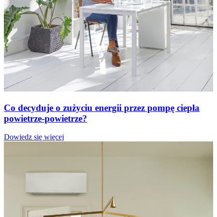
Co decyduje o zużyciu energii przez pompę ciepła
powietrze-powietrze?
Dowiedz się więcej