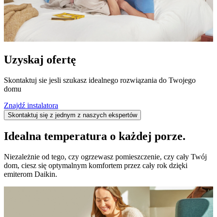
Uzyskaj ofertę
Skontaktuj sie jesli szukasz idealnego rozwiązania do Twojego
domu
Znajdź instalatora
Skontaktuj się z jednym z naszych ekspertów
Idealna temperatura o każdej porze.
Niezależnie od tego, czy ogrzewasz pomieszczenie, czy cały Twój
dom, ciesz się optymalnym komfortem przez cały rok dzięki
emiterom Daikin.