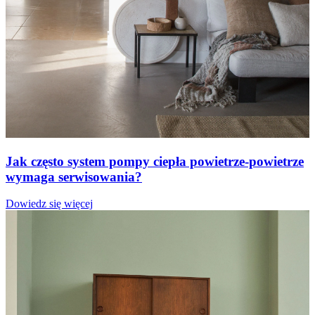
Jak często system pompy ciepła powietrze-powietrze
wymaga serwisowania?
Dowiedz się więcej