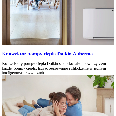
Konwektor pompy ciepła Daikin Altherma
Konwektory pompy ciepła Daikin są doskonałym towarzyszem
każdej pompy ciepła, łącząc ogrzewanie i chłodzenie w jednym
inteligentnym rozwiązaniu.