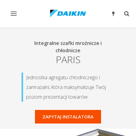
Przełącz
Prze
nawigację
wysz
Integralne szafki mroźnicze i
chłodnicze
PARIS
Jednostka agregatu chłodniczego i
zamrażalni, która maksymalizuje Twój
poziom prezentacji towarów
ZAPYTAJ INSTALATORA