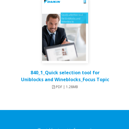
840_1_Quick selection tool for
Uniblocks and Wineblocks_Focus Topic
PDF | 1.28MB