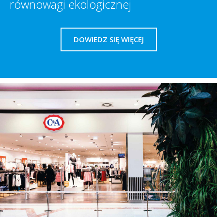
równowagi ekologicznej
DOWIEDZ SIĘ WIĘCEJ