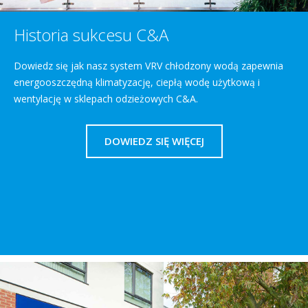
Historia sukcesu C&A
Dowiedz się jak nasz system VRV chłodzony wodą zapewnia
energooszczędną klimatyzację, ciepłą wodę użytkową i
wentylację w sklepach odzieżowych C&A.
DOWIEDZ SIĘ WIĘCEJ