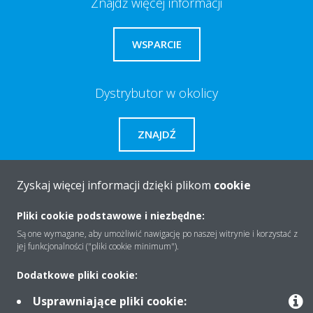
Znajdź więcej informacji
WSPARCIE
Dystrybutor w okolicy
ZNAJDŹ
Potrzebujesz pomocy?
Zyskaj więcej informacji dzięki plikom
cookie
Pliki cookie podstawowe i niezbędne:
KONTAKT
Są one wymagane, aby umożliwić nawigację po naszej witrynie i korzystać z
jej funkcjonalności ("pliki cookie minimum").
Dodatkowe pliki cookie:
Usprawniające pliki cookie:
O firmie