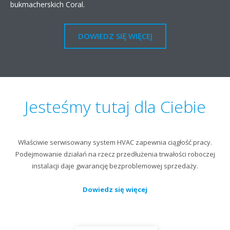
bukmacherskich Coral.
DOWIEDZ SIĘ WIĘCEJ
Jesteśmy tutaj dla Ciebie
Właściwie serwisowany system HVAC zapewnia ciągłość pracy.
Podejmowanie działań na rzecz przedłużenia trwałości roboczej
instalacji daje gwarancję bezproblemowej sprzedaży.
Dowiedz się więcej