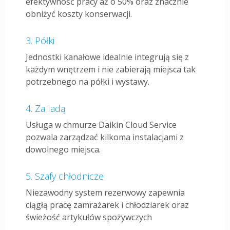
efektywność pracy aż o 50% oraz znacznie
obniżyć koszty konserwacji.
Półki
Jednostki kanałowe idealnie integrują się z
każdym wnętrzem i nie zabierają miejsca tak
potrzebnego na półki i wystawy.
Za ladą
Usługa w chmurze Daikin Cloud Service
pozwala zarządzać kilkoma instalacjami z
dowolnego miejsca.
Szafy chłodnicze
Niezawodny system rezerwowy zapewnia
ciągłą pracę zamrażarek i chłodziarek oraz
świeżość artykułów spożywczych