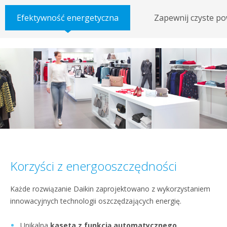
Efektywność energetyczna
Zapewnij czyste po
Korzyści z energooszczędności
Każde rozwiązanie Daikin zaprojektowano z wykorzystaniem
innowacyjnych technologii oszczędzających energię.
Unikalna
kaseta z funkcją automatycznego