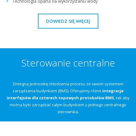
Technologia oparta na wykorzystaniu wody
DOWIEDZ SIĘ WIĘCEJ
Sterowanie centralne
Zintegruj jednostkę chłodzenia procesu ze swoim systemem
zarządzania budynkiem (BMS). Oferujemy różne
integracje
interfejsów dla czterech topowych protokołów BMS
, tak aby
można było zarządzać całym budynkiem z jednego centralnego
sterownika.