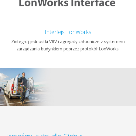
Interfejs LonWorks
Zintegruj jednostki VRV i agregaty chłodnicze z systemem
zarządzania budynkiem poprzez protokół LonWorks.