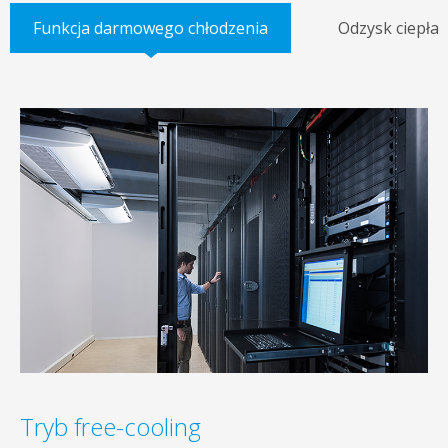
Funkcja darmowego chłodzenia
Odzysk ciepła
Tryb free-cooling