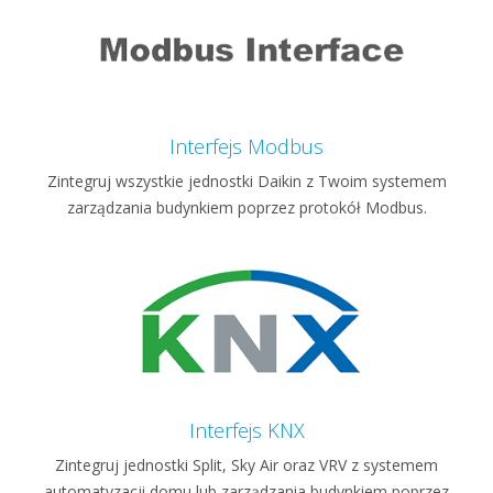
Interfejs Modbus
Zintegruj wszystkie jednostki Daikin z Twoim systemem
zarządzania budynkiem poprzez protokół Modbus.
Interfejs KNX
Zintegruj jednostki Split, Sky Air oraz VRV z systemem
automatyzacji domu lub zarządzania budynkiem poprzez