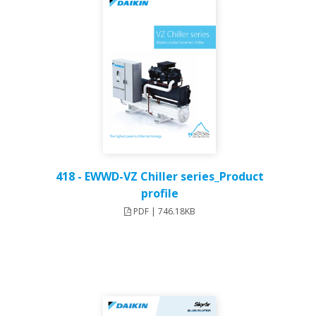
418 - EWWD-VZ Chiller series_Product
profile
PDF | 746.18KB