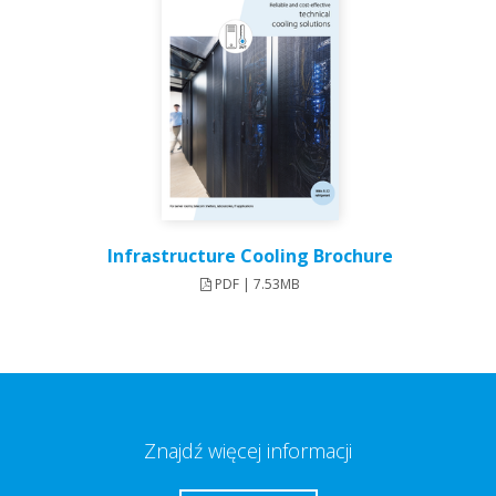
Infrastructure Cooling Brochure
PDF | 7.53MB
Znajdź więcej informacji