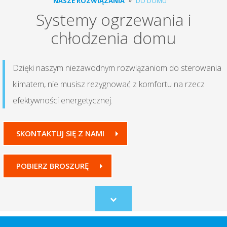
NASZE ROZWIĄZANIA
DO DOMU
Systemy ogrzewania i
chłodzenia domu
Dzięki naszym niezawodnym rozwiązaniom do sterowania
klimatem, nie musisz rezygnować z komfortu na rzecz
efektywności energetycznej.
SKONTAKTUJ SIĘ Z NAMI
POBIERZ BROSZURĘ
Scroll
to
content