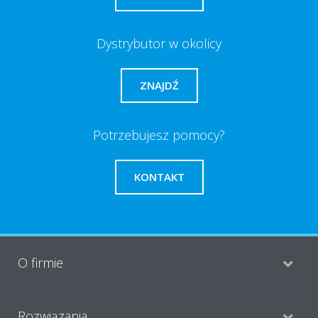
Dystrybutor w okolicy
ZNAJDŹ
Potrzebujesz pomocy?
KONTAKT
O firmie
Rozwiązania