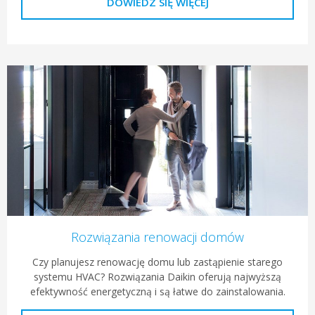
DOWIEDZ SIĘ WIĘCEJ
Rozwiązania renowacji domów
Czy planujesz renowację domu lub zastąpienie starego
systemu HVAC? Rozwiązania Daikin oferują najwyższą
efektywność energetyczną i są łatwe do zainstalowania.