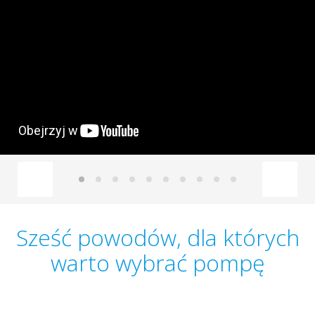
Sześć powodów, dla których
warto wybrać pompę