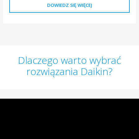
DOWIEDZ SIĘ WIĘCEJ
Dlaczego warto wybrać
rozwiązania Daikin?