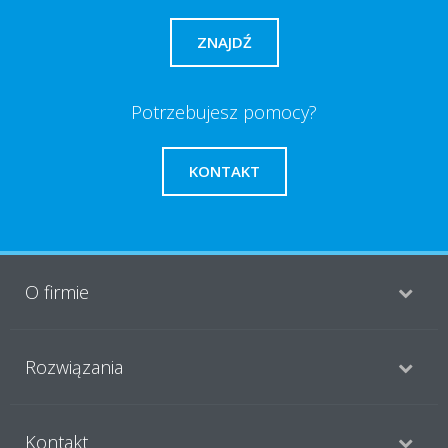
ZNAJDŹ
Potrzebujesz pomocy?
KONTAKT
O firmie
Rozwiązania
Kontakt