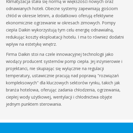
Klimatyzacja stała się normą w większości nowych oraz
odnawianych hoteli. Obecne systemy zapewniają gościom
chłód w okresie letnim, a dodatkowo oferują efektywne
ekonomicznie ogrzewanie w okresach zimowych. Pompy
ciepła Daikin wykorzystują tym celu energię odnawialną,
redukując koszty eksploatacji hotelu. I ma to również dodatni
wpływ na estetykę wnętrz.
Firma Daikin stoi na czele innowacyjnej technologii jako
wiodący producent systemów pomp ciepła. Jej inżynierowie i
projektanci, nie skupiając się wyłącznie na regulacji
temperatury, ustawicznie pracują nad poprawą "rozwiązań
kompleksowych" dla kluczowych sektorów rynku, takich jak
branża hotelowa, oferując zadania chłodzenia, ogrzewania,
ciepłej wody użytkowej, wentylacji i chłodnictwa objęte
jednym punktem sterowania.