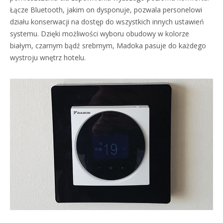
Łącze Bluetooth, jakim on dysponuje, pozwala personelowi
działu konserwacji na dostęp do wszystkich innych ustawień
systemu. Dzięki możliwości wyboru obudowy w kolorze
białym, czarnym bądź srebrnym, Madoka pasuje do każdego
wystroju wnętrz hotelu.