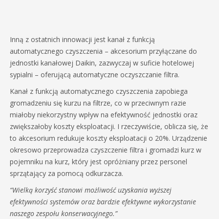
Inną z ostatnich innowacji jest kanał z funkcją
automatycznego czyszczenia – akcesorium przyłączane do
jednostki kanałowej Daikin, zazwyczaj w suficie hotelowej
sypialni – oferującą automatyczne oczyszczanie filtra.
Kanał z funkcją automatycznego czyszczenia zapobiega
gromadzeniu się kurzu na filtrze, co w przeciwnym razie
miałoby niekorzystny wpływ na efektywność jednostki oraz
zwiększałoby koszty eksploatacji. I rzeczywiście, oblicza się, że
to akcesorium redukuje koszty eksploatacji o 20%. Urządzenie
okresowo przeprowadza czyszczenie filtra i gromadzi kurz w
pojemniku na kurz, który jest opróżniany przez personel
sprzątający za pomocą odkurzacza.
“Wielką korzyść stanowi możliwość uzyskania wyższej
efektywności systemów oraz bardzie efektywne wykorzystanie
naszego zespołu konserwacyjnego.”