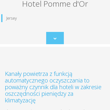
Hotel Pomme d'Or
Jersey
Scroll
to
content
Kanały powietrza z funkcją
automatycznego oczyszczania to
poważny czynnik dla hoteli w zakresie
oszczędności pieniędzy za
klimatyzację