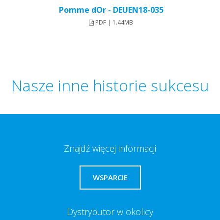
Pomme dOr - DEUEN18-035
PDF | 1.44MB
Nasze inne historie sukcesu
Znajdź więcej informacji
WSPARCIE
Dystrybutor w okolicy