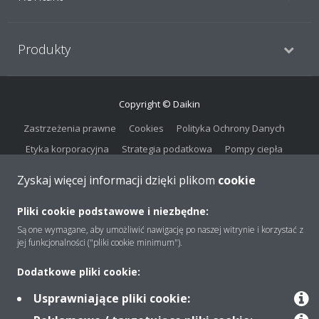
Produkty
Copyright © Daikin
Zastrzeżenia prawne
Cookies
Polityka Ochrony Danych
Etyka korporacyjna
Strategia podatkowa
Pompy ciepła
Klimatyzacja
Oczyszczacze powietrza
Data Act
Zyskaj więcej informacji dzięki plikom
cookie
Pliki cookie podstawowe i niezbędne:
Są one wymagane, aby umożliwić nawigację po naszej witrynie i korzystać z
jej funkcjonalności ("pliki cookie minimum").
Dodatkowe pliki cookie:
Usprawniające pliki cookie: