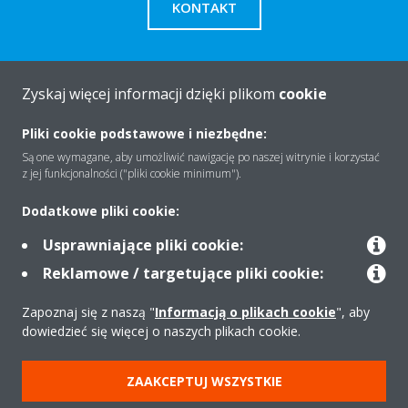
KONTAKT
Zyskaj więcej informacji dzięki plikom
cookie
O firmie
Pliki cookie podstawowe i niezbędne:
Są one wymagane, aby umożliwić nawigację po naszej witrynie i korzystać
z jej funkcjonalności ("pliki cookie minimum").
Rozwiązania
Dodatkowe pliki cookie:
Usprawniające pliki cookie:
Kontakt
Reklamowe / targetujące pliki cookie:
Zapoznaj się z naszą "
Informacją o plikach cookie
", aby
Produkty
dowiedzieć się więcej o naszych plikach cookie.
ZAAKCEPTUJ WSZYSTKIE
Copyright © Daikin