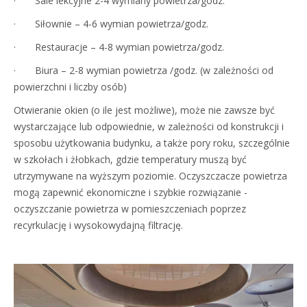
· Sale lekcyjne 2-4 wymiany powietrza/godz.
· Siłownie – 4-6 wymian powietrza/godz.
· Restauracje – 4-8 wymian powietrza/godz.
· Biura – 2-8 wymian powietrza /godz. (w zależności od
powierzchni i liczby osób)
Otwieranie okien (o ile jest możliwe), może nie zawsze być
wystarczające lub odpowiednie, w zależności od konstrukcji i
sposobu użytkowania budynku, a także pory roku, szczególnie
w szkołach i żłobkach, gdzie temperatury muszą być
utrzymywane na wyższym poziomie. Oczyszczacze powietrza
mogą zapewnić ekonomiczne i szybkie rozwiązanie -
oczyszczanie powietrza w pomieszczeniach poprzez
recyrkulację i wysokowydajną filtrację.