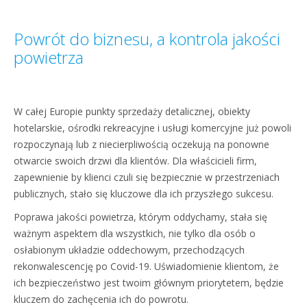
Powrót do biznesu, a kontrola jakości
powietrza
W całej Europie punkty sprzedaży detalicznej, obiekty
hotelarskie, ośrodki rekreacyjne i usługi komercyjne już powoli
rozpoczynają lub z niecierpliwością oczekują na ponowne
otwarcie swoich drzwi dla klientów. Dla właścicieli firm,
zapewnienie by klienci czuli się bezpiecznie w przestrzeniach
publicznych, stało się kluczowe dla ich przyszłego sukcesu.
Poprawa jakości powietrza, którym oddychamy, stała się
ważnym aspektem dla wszystkich, nie tylko dla osób o
osłabionym układzie oddechowym, przechodzących
rekonwalescencję po Covid-19. Uświadomienie klientom, że
ich bezpieczeństwo jest twoim głównym priorytetem, będzie
kluczem do zachęcenia ich do powrotu.