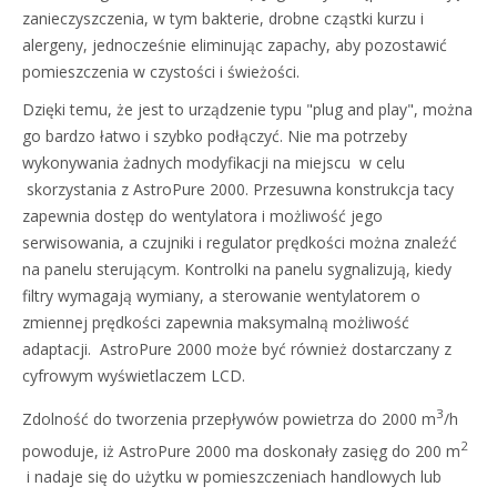
zanieczyszczenia, w tym bakterie, drobne cząstki kurzu i
alergeny, jednocześnie eliminując zapachy, aby pozostawić
pomieszczenia w czystości i świeżości.
Dzięki temu, że jest to urządzenie typu "plug and play", można
go bardzo łatwo i szybko podłączyć. Nie ma potrzeby
wykonywania żadnych modyfikacji na miejscu w celu
skorzystania z AstroPure 2000. Przesuwna konstrukcja tacy
zapewnia dostęp do wentylatora i możliwość jego
serwisowania, a czujniki i regulator prędkości można znaleźć
na panelu sterującym. Kontrolki na panelu sygnalizują, kiedy
filtry wymagają wymiany, a sterowanie wentylatorem o
zmiennej prędkości zapewnia maksymalną możliwość
adaptacji. AstroPure 2000 może być również dostarczany z
cyfrowym wyświetlaczem LCD.
3
Zdolność do tworzenia przepływów powietrza do 2000 m
/h
2
powoduje, iż AstroPure 2000 ma doskonały zasięg do 200 m
i nadaje się do użytku w pomieszczeniach handlowych lub