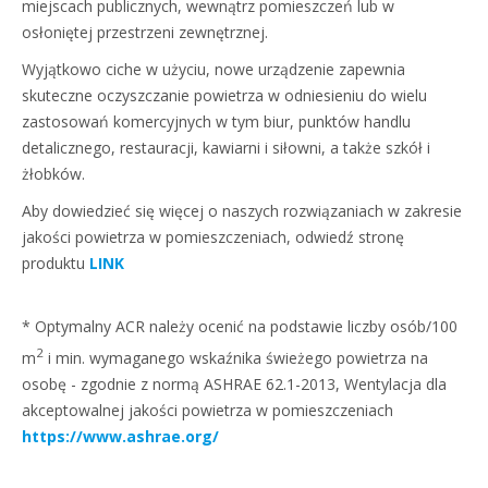
miejscach publicznych, wewnątrz pomieszczeń lub w
osłoniętej przestrzeni zewnętrznej.
Wyjątkowo ciche w użyciu, nowe urządzenie zapewnia
skuteczne oczyszczanie powietrza w odniesieniu do wielu
zastosowań komercyjnych w tym biur, punktów handlu
detalicznego, restauracji, kawiarni i siłowni, a także szkół i
żłobków.
Aby dowiedzieć się więcej o naszych rozwiązaniach w zakresie
jakości powietrza w pomieszczeniach, odwiedź stronę
produktu
LINK
* Optymalny ACR należy ocenić na podstawie liczby osób/100
2
m
i min. wymaganego wskaźnika świeżego powietrza na
osobę - zgodnie z normą ASHRAE 62.1-2013, Wentylacja dla
akceptowalnej jakości powietrza w pomieszczeniach
https://www.ashrae.org/