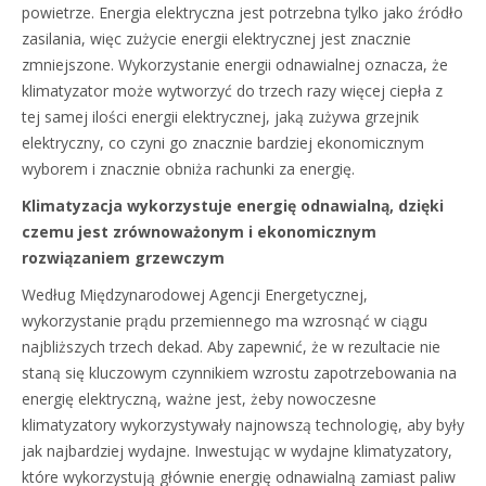
powietrze. Energia elektryczna jest potrzebna tylko jako źródło
zasilania, więc zużycie energii elektrycznej jest znacznie
zmniejszone. Wykorzystanie energii odnawialnej oznacza, że ​​
klimatyzator może wytworzyć do trzech razy więcej ciepła z
tej samej ilości energii elektrycznej, jaką zużywa grzejnik
elektryczny, co czyni go znacznie bardziej ekonomicznym
wyborem i znacznie obniża rachunki za energię.
Klimatyzacja wykorzystuje energię odnawialną, dzięki
czemu jest zrównoważonym i ekonomicznym
rozwiązaniem grzewczym
Według Międzynarodowej Agencji Energetycznej,
wykorzystanie prądu przemiennego ma wzrosnąć w ciągu
najbliższych trzech dekad. Aby zapewnić, że w rezultacie nie
staną się kluczowym czynnikiem wzrostu zapotrzebowania na
energię elektryczną, ważne jest, żeby nowoczesne
klimatyzatory wykorzystywały najnowszą technologię, aby były
jak najbardziej wydajne. Inwestując w wydajne klimatyzatory,
które wykorzystują głównie energię odnawialną zamiast paliw