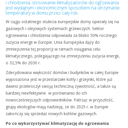
i chłodzenia, stosowanie klimatyzatorów do ogrzewania
jest wydajnym i ekonomicznym sposobem na utrzymanie
temperatury w domu przez cały rok.
W ciągu ostatniego stulecia europejskie domy opierały się na
gazowych i olejowych systemach grzewczych. Sektor
ogrzewania i chłodzenia odpowiada za blisko 50% rocznego
zużycia energii w Europie. Unia Europejska dąży do
zmniejszenia tej proporcji w ramach osiągania celu
klimatycznego, polegającego na zmniejszeniu zużycia energii,
o 32,5% do 2030 r.
Zdecydowana większość domów i budynków w całej Europie
wyposażona jest w przestarzałe kotły i grzejniki, które już
dawno przekroczył swoją techniczną żywotność, a także są
bardziej nieefektywne w porównaniu do ich
nowocześniejszych odpowiedników. Patrząc w przyszłość,
grupy ekologów mają nadzieję, że do 2025 r. w Europie
zakończy się sprzedaż nowych kotłów gazowych.
Po co wykorzystywać klimatyzację do ogrzewania