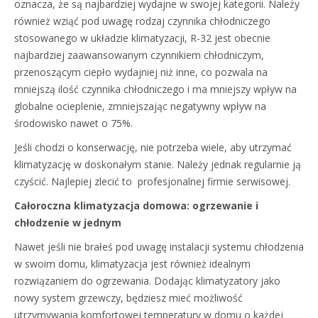
oznacza, że są najbardziej wydajne w swojej kategorii. Należy
również wziąć pod uwagę rodzaj czynnika chłodniczego
stosowanego w układzie klimatyzacji, R-32 jest obecnie
najbardziej zaawansowanym czynnikiem chłodniczym,
przenoszącym ciepło wydajniej niż inne, co pozwala na
mniejszą ilość czynnika chłodniczego i ma mniejszy wpływ na
globalne ocieplenie, zmniejszając negatywny wpływ na
środowisko nawet o 75%.
Jeśli chodzi o konserwację, nie potrzeba wiele, aby utrzymać
klimatyzację w doskonałym stanie. Należy jednak regularnie ją
czyścić. Najlepiej zlecić to profesjonalnej firmie serwisowej.
Całoroczna klimatyzacja domowa: ogrzewanie i
chłodzenie w jednym
Nawet jeśli nie brałeś pod uwagę instalacji systemu chłodzenia
w swoim domu, klimatyzacja jest również idealnym
rozwiązaniem do ogrzewania. Dodając klimatyzatory jako
nowy system grzewczy, będziesz mieć możliwość
utrzymywania komfortowej temperatury w domu o każdej