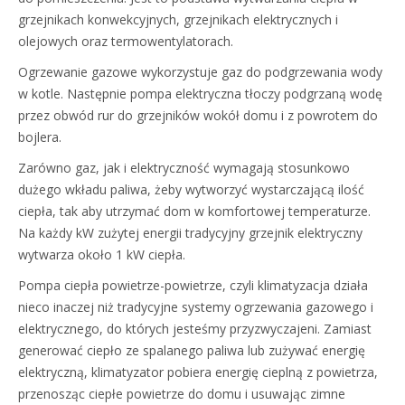
grzejnikach konwekcyjnych, grzejnikach elektrycznych i
olejowych oraz termowentylatorach.
Ogrzewanie gazowe wykorzystuje gaz do podgrzewania wody
w kotle. Następnie pompa elektryczna tłoczy podgrzaną wodę
przez obwód rur do grzejników wokół domu i z powrotem do
bojlera.
Zarówno gaz, jak i elektryczność wymagają stosunkowo
dużego wkładu paliwa, żeby wytworzyć wystarczającą ilość
ciepła, tak aby utrzymać dom w komfortowej temperaturze.
Na każdy kW zużytej energii tradycyjny grzejnik elektryczny
wytwarza około 1 kW ciepła.
Pompa ciepła powietrze-powietrze, czyli klimatyzacja działa
nieco inaczej niż tradycyjne systemy ogrzewania gazowego i
elektrycznego, do których jesteśmy przyzwyczajeni. Zamiast
generować ciepło ze spalanego paliwa lub zużywać energię
elektryczną, klimatyzator pobiera energię cieplną z powietrza,
przenosząc ciepłe powietrze do domu i usuwając zimne