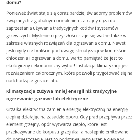
domu?
Ponieważ świat staje się coraz bardziej świadomy problemów
związanych z globalnym ociepleniem, a rządy dążą do
zaprzestania używania tradycyjnych kotłów i systemów
grzewczych. Myślenie o przyszłości staje się ważne także w
zakresie własnych rozwiązań dla ogrzewania domu. Nawet
jeśli nigdy nie braliście pod uwagę klimatyzacji w kontekście
chłodzenia i ogrzewania domu, warto pamiętać że jest to
ekologiczny i ekonomiczny wybór! Instalacja klimatyzacji jest
rozwiązaniem całorocznym, które pozwoli przygotować się na
nadchodzące gorące lata.
Klimatyzacja zużywa mniej energii niż tradycyjne
ogrzewanie gazowe lub elektryczne
Grzałka elektryczna zamienia energię elektryczną na energię
cieplną działając na zasadzie oporu. Gdy prąd przepływa przez
element grzejny, opór wytwarza ciepło, które jest
przekazywane do korpusu grzejnika, a następnie emitowane
do pomieszczenia. Jest to podstawa wytwarzania ciepła w