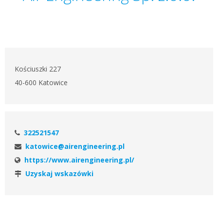
Kościuszki 227
40-600 Katowice
322521547
katowice@airengineering.pl
https://www.airengineering.pl/
Uzyskaj wskazówki