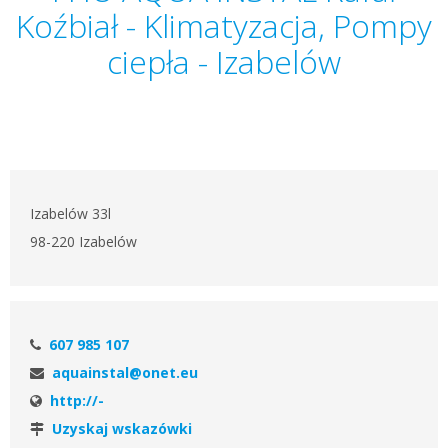
Koźbiał - Klimatyzacja, Pompy
ciepła - Izabelów
Izabelów 33l
98-220 Izabelów
607 985 107
aquainstal@onet.eu
http://-
Uzyskaj wskazówki