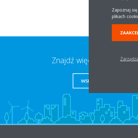
Zapoznaj się
plikach cooki
ZAAKCE
Znajdź więcej informacji
Zarządza
WSPARCIE