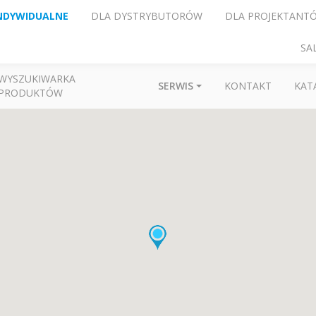
NDYWIDUALNE
DLA DYSTRYBUTORÓW
DLA PROJEKTANT
SA
WYSZUKIWARKA
SERWIS
KONTAKT
KAT
PRODUKTÓW