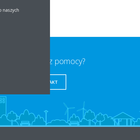
 o naszych
Potrzebujesz pomocy?
KONTAKT