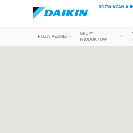
ROZWIĄZANIA I
GRUPY
ROZWIĄZANIA
PRODUKTÓW