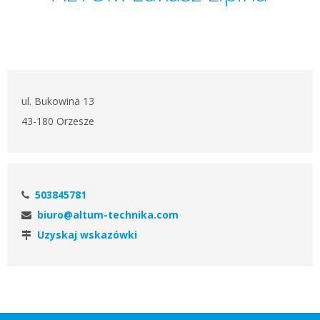
ul. Bukowina 13
43-180 Orzesze
503845781
biuro@altum-technika.com
Uzyskaj wskazówki