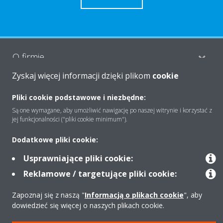
O firmie
Zyskaj więcej informacji dzięki plikom
cookie
Rozwiązania
Pliki cookie podstawowe i niezbędne:
Są one wymagane, aby umożliwić nawigację po naszej witrynie i korzystać z
jej funkcjonalności ("pliki cookie minimum").
Kontakt
Dodatkowe pliki cookie:
Usprawniające pliki cookie:
Produkty
Reklamowe / targetujące pliki cookie:
Zapoznaj się z naszą "
Informacją o plikach cookie
", aby
dowiedzieć się więcej o naszych plikach cookie.
Copyright © Daikin