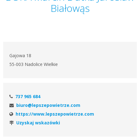
Białowąs
Gajowa 18
55-003 Nadolice Wielkie
737 965 684
biuro@lepszepowietrze.com
https://www.lepszepowietrze.com
Uzyskaj wskazówki