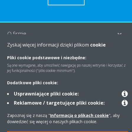
O firmie
Zyskaj więcej informacji dzięki plikom
cookie
Rozwiązania
Pliki cookie podstawowe i niezbędne:
Są one wymagane, aby umożliwić nawigację po naszej witrynie i korzystać z
jej funkcjonalności ("pliki cookie minimum").
Kontakt
Dodatkowe pliki cookie:
Usprawniające pliki cookie:
Produkty
Reklamowe / targetujące pliki cookie:
Zapoznaj się z naszą "
Informacją o plikach cookie
", aby
dowiedzieć się więcej o naszych plikach cookie.
Copyright © Daikin