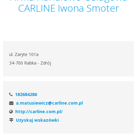
CARLINE Iwona Smoter
ul. Zaryte 101a
34-700 Rabka - Zdrój
182684286
a.matusiewicz@carline.com.pl
http://carline.com.pl/
Uzyskaj wskazówki