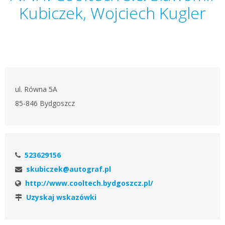
Kubiczek, Wojciech Kugler
ul. Równa 5A
85-846 Bydgoszcz
523629156
skubiczek@autograf.pl
http://www.cooltech.bydgoszcz.pl/
Uzyskaj wskazówki