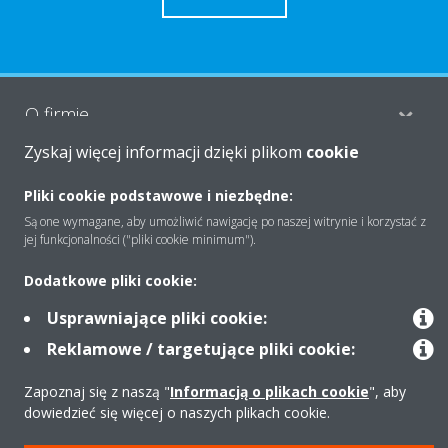
O firmie
Zyskaj więcej informacji dzięki plikom
cookie
Rozwiązania
Pliki cookie podstawowe i niezbędne:
Są one wymagane, aby umożliwić nawigację po naszej witrynie i korzystać z
jej funkcjonalności ("pliki cookie minimum").
Kontakt
Dodatkowe pliki cookie:
Usprawniające pliki cookie:
Produkty
Reklamowe / targetujące pliki cookie:
Zapoznaj się z naszą "
Informacją o plikach cookie
", aby
dowiedzieć się więcej o naszych plikach cookie.
Copyright © Daikin