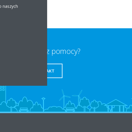
 o naszych
Potrzebujesz pomocy?
KONTAKT