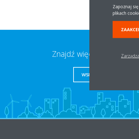
Zapoznaj się
plikach cooki
ZAAKCE
Znajdź więcej informacji
Zarządza
WSPARCIE