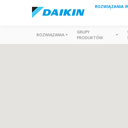
ROZWIĄZANIA I
GRUPY
ROZWIĄZANIA
PRODUKTÓW