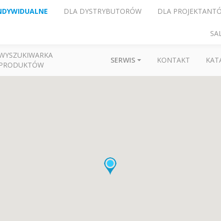
NDYWIDUALNE
DLA DYSTRYBUTORÓW
DLA PROJEKTANT
SA
WYSZUKIWARKA
SERWIS
KONTAKT
KAT
PRODUKTÓW