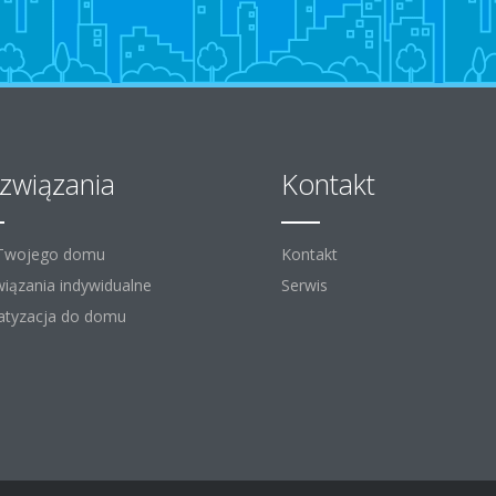
związania
Kontakt
 Twojego domu
Kontakt
iązania indywidualne
Serwis
atyzacja do domu