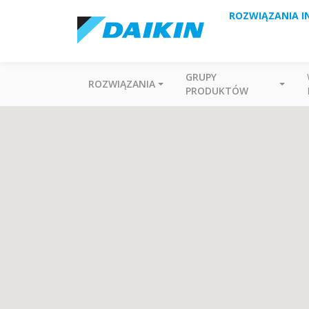
ROZWIĄZANIA I
GRUPY
ROZWIĄZANIA
PRODUKTÓW