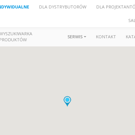
NDYWIDUALNE
DLA DYSTRYBUTORÓW
DLA PROJEKTANT
SA
WYSZUKIWARKA
SERWIS
KONTAKT
KAT
PRODUKTÓW