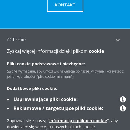
KONTAKT
O firmie
Zyskaj więcej informacji dzięki plikom
cookie
Rozwiązania
Pliki cookie podstawowe i niezbędne:
Są one wymagane, aby umożliwić nawigację po naszej witrynie i korzystać z
jej funkcjonalności ("pliki cookie minimum").
Kontakt
Dodatkowe pliki cookie:
Usprawniające pliki cookie:
Produkty
Reklamowe / targetujące pliki cookie:
Zapoznaj się z naszą "
Informacją o plikach cookie
", aby
dowiedzieć się więcej o naszych plikach cookie.
Copyright © Daikin