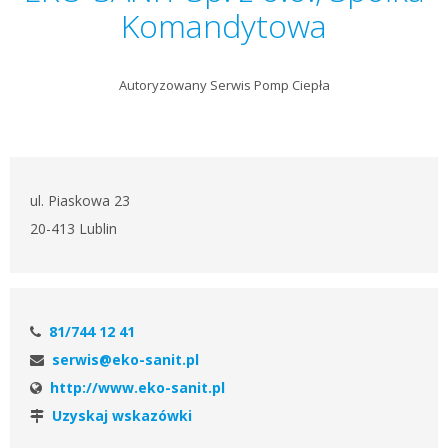
Komandytowa
Autoryzowany Serwis Pomp Ciepła
ul. Piaskowa 23
20-413 Lublin
81/744 12 41
serwis@eko-sanit.pl
http://www.eko-sanit.pl
Uzyskaj wskazówki