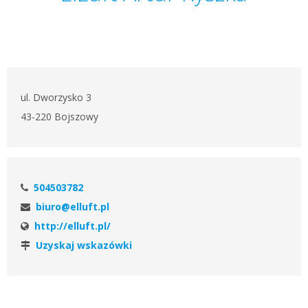
ul. Dworzysko 3
43-220 Bojszowy
504503782
biuro@elluft.pl
http://elluft.pl/
Uzyskaj wskazówki