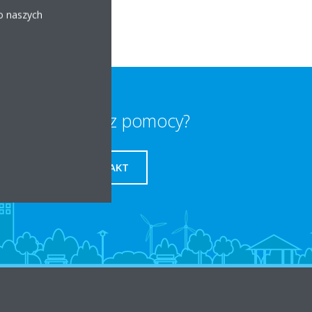
 o naszych
Potrzebujesz pomocy?
KONTAKT