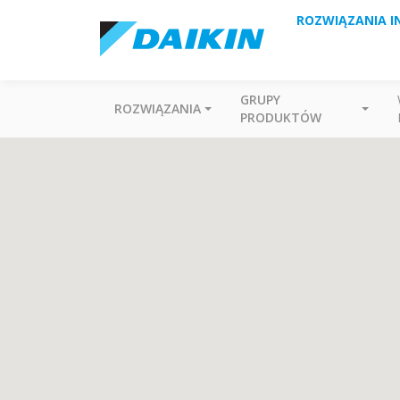
ROZWIĄZANIA I
GRUPY
ROZWIĄZANIA
PRODUKTÓW