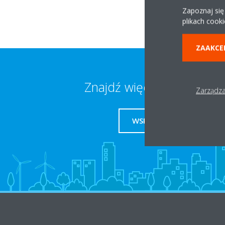
Zapoznaj się
plikach cooki
ZAAKCE
Znajdź więcej informacji
Zarządza
WSPARCIE