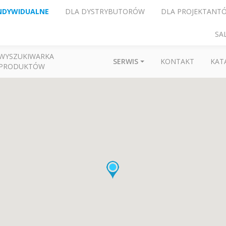
NDYWIDUALNE
DLA DYSTRYBUTORÓW
DLA PROJEKTANT
SA
WYSZUKIWARKA
SERWIS
KONTAKT
KAT
PRODUKTÓW