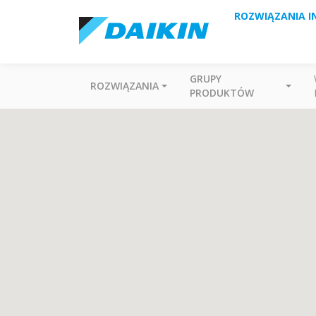
ROZWIĄZANIA I
GRUPY
ROZWIĄZANIA
PRODUKTÓW