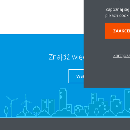
Zapoznaj się
plikach cooki
ZAAKCE
Znajdź więcej informacji
Zarządza
WSPARCIE