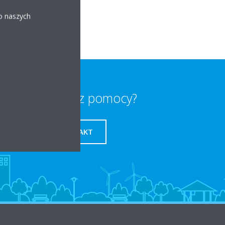
 o naszych
Potrzebujesz pomocy?
KONTAKT