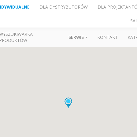
NDYWIDUALNE
DLA DYSTRYBUTORÓW
DLA PROJEKTANT
SA
WYSZUKIWARKA
SERWIS
KONTAKT
KAT
PRODUKTÓW