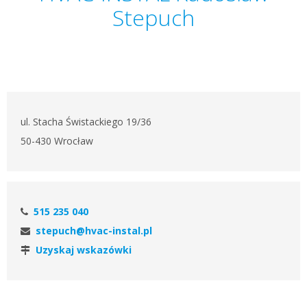
Stepuch
ul. Stacha Świstackiego 19/36
50-430 Wrocław
515 235 040
stepuch@hvac-instal.pl
Uzyskaj wskazówki