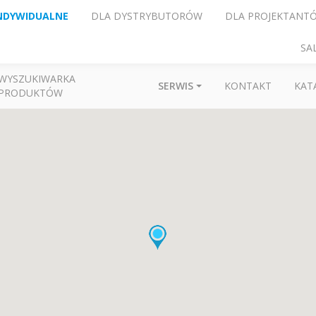
NDYWIDUALNE
DLA DYSTRYBUTORÓW
DLA PROJEKTANT
SA
WYSZUKIWARKA
SERWIS
KONTAKT
KAT
PRODUKTÓW