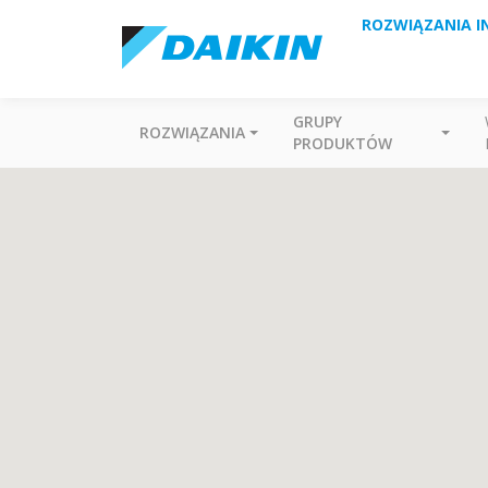
ROZWIĄZANIA I
GRUPY
ROZWIĄZANIA
PRODUKTÓW