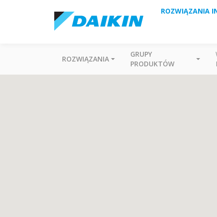
ROZWIĄZANIA I
GRUPY
ROZWIĄZANIA
PRODUKTÓW