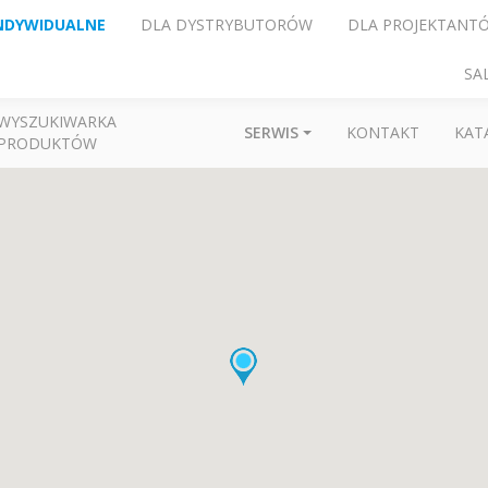
NDYWIDUALNE
DLA DYSTRYBUTORÓW
DLA PROJEKTANT
SA
WYSZUKIWARKA
SERWIS
KONTAKT
KAT
PRODUKTÓW