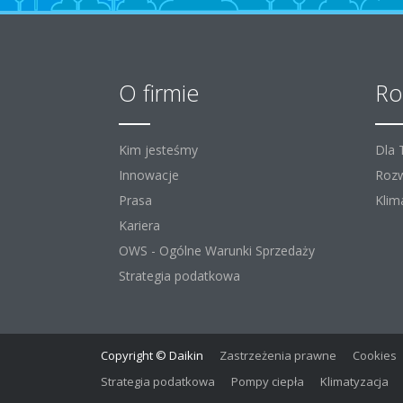
O firmie
Ro
Kim jesteśmy
Dla
Innowacje
Rozw
Prasa
Klim
Kariera
OWS - Ogólne Warunki Sprzedaży
Strategia podatkowa
Copyright © Daikin
Zastrzeżenia prawne
Cookies
Strategia podatkowa
Pompy ciepła
Klimatyzacja