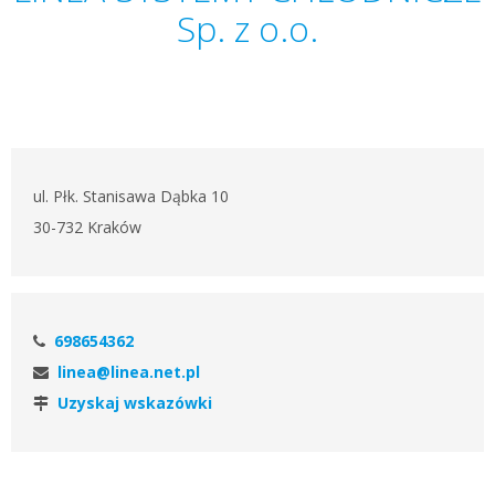
Sp. z o.o.
ul. Płk. Stanisawa Dąbka 10
30-732 Kraków
698654362
linea@linea.net.pl
Uzyskaj wskazówki