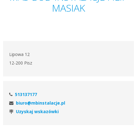
MASIAK
Lipowa 12
12-200 Pisz
513137177
biuro@mbinstalacje.pl
Uzyskaj wskazówki