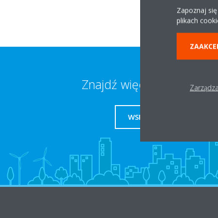
Zapoznaj się
plikach cooki
ZAAKCE
Znajdź więcej informacji
Zarządza
WSPARCIE