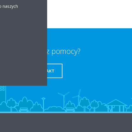
 o naszych
Potrzebujesz pomocy?
KONTAKT