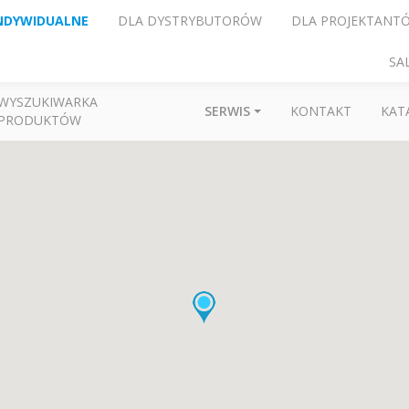
NDYWIDUALNE
DLA DYSTRYBUTORÓW
DLA PROJEKTANT
SA
WYSZUKIWARKA
SERWIS
KONTAKT
KAT
PRODUKTÓW