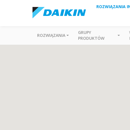
ROZWIĄZANIA I
GRUPY
ROZWIĄZANIA
PRODUKTÓW