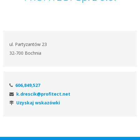
ul. Partyzantów 23
32-700 Bochnia
606,849,527
k.drescik@profitect.net
Uzyskaj wskazówki