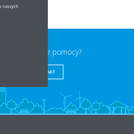
 o naszych
Potrzebujesz pomocy?
KONTAKT