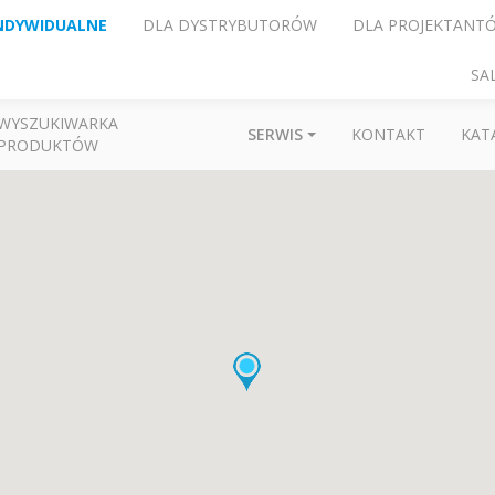
NDYWIDUALNE
DLA DYSTRYBUTORÓW
DLA PROJEKTANT
SA
WYSZUKIWARKA
SERWIS
KONTAKT
KAT
PRODUKTÓW