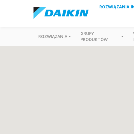
ROZWIĄZANIA I
GRUPY
ROZWIĄZANIA
PRODUKTÓW