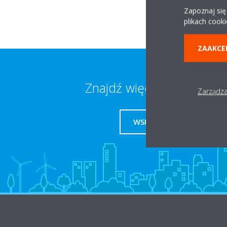
Zapoznaj się
plikach cooki
ZAAKCE
Znajdź więcej informacji
Zarządza
WSPARCIE