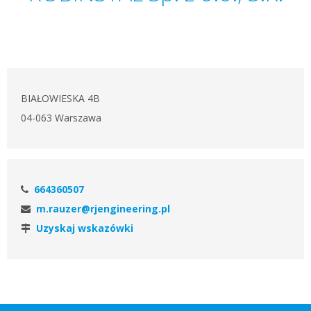
BIAŁOWIESKA 4B
04-063 Warszawa
664360507
m.rauzer@rjengineering.pl
Uzyskaj wskazówki