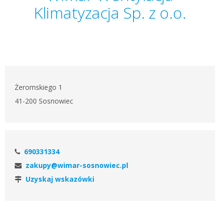
Klimatyzacja Sp. z o.o.
Żeromskiego 1
41-200 Sosnowiec
690331334
zakupy@wimar-sosnowiec.pl
Uzyskaj wskazówki