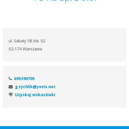
ul. Sabały 58 lok. 02
02-174 Warszawa
695390705
g.rychlik@yovis.net
Uzyskaj wskazówki