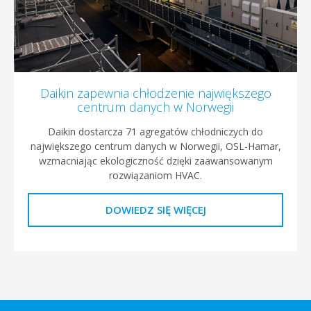
Daikin zapewnia chłodzenie największego
centrum danych w Norwegii
Daikin dostarcza 71 agregatów chłodniczych do
największego centrum danych w Norwegii, OSL-Hamar,
wzmacniając ekologiczność dzięki zaawansowanym
rozwiązaniom HVAC.
DOWIEDZ SIĘ WIĘCEJ