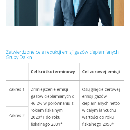
Zatwierdzone cele redukcji emisji gazów cieplarnianych
Grupy Daikin
Cel krótkoterminowy
Cel zerowej emisji
Zakres 1
Zmniejszenie emisji
Osiągnięcie zerowej
gazów cieplarnianych o
emisji gazów
46,2% w porównaniu z
cieplarnianych netto
rokiem fiskalnym
w całym łańcuchu
Zakres 2
2020*1 do roku
wartości do roku
fiskalnego 2031*
fiskalnego 2050*