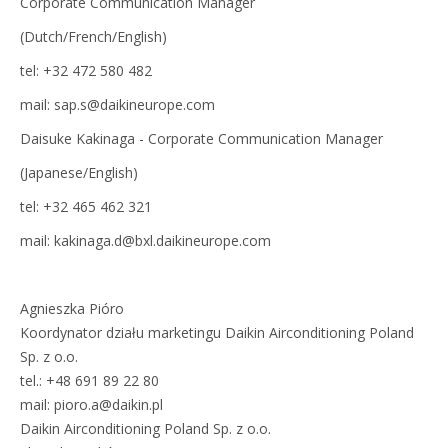
Corporate Communication Manager
(Dutch/French/English)
tel: +32 472 580 482
mail: sap.s@daikineurope.com
Daisuke Kakinaga - Corporate Communication Manager
(Japanese/English)
tel: +32 465 462 321
mail: kakinaga.d@bxl.daikineurope.com
Agnieszka Pióro
Koordynator działu marketingu Daikin Airconditioning Poland
Sp. z o.o.
tel.: +48 691 89 22 80
mail: pioro.a@daikin.pl
Daikin Airconditioning Poland Sp. z o.o.