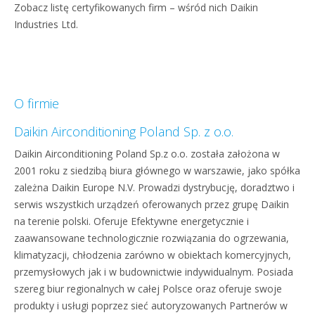
Zobacz listę certyfikowanych firm – wśród nich Daikin
Industries Ltd.
O firmie
Daikin Airconditioning Poland Sp. z o.o.
Daikin Airconditioning Poland Sp.z o.o. została założona w
2001 roku z siedzibą biura głównego w warszawie, jako spółka
zależna Daikin Europe N.V. Prowadzi dystrybucję, doradztwo i
serwis wszystkich urządzeń oferowanych przez grupę Daikin
na terenie polski. Oferuje Efektywne energetycznie i
zaawansowane technologicznie rozwiązania do ogrzewania,
klimatyzacji, chłodzenia zarówno w obiektach komercyjnych,
przemysłowych jak i w budownictwie indywidualnym. Posiada
szereg biur regionalnych w całej Polsce oraz oferuje swoje
produkty i usługi poprzez sieć autoryzowanych Partnerów w