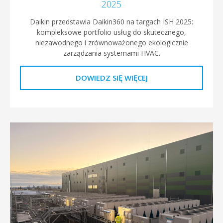
2025
Daikin przedstawia Daikin360 na targach ISH 2025:
kompleksowe portfolio usług do skutecznego,
niezawodnego i zrównoważonego ekologicznie
zarządzania systemami HVAC.
DOWIEDZ SIĘ WIĘCEJ