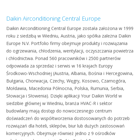
Daikin Airconditioning Central Europe
Daikin Airconditioning Central Europe została założona w 1999
roku z siedzibą w Wiedniu, Austria, jako spółka zależna Daikin
Europe N.V. Portfolio firmy obejmuje produkty i rozwiązania
do ogrzewania, chłodzenia, wentylacji, oczyszczania powietrza
i chłodnictwa. Ponad 560 pracowników i 2500 partnerów
odpowiada za sprzedaż i serwis w 16 krajach Europy
Środkowo-Wschodniej (Austria, Albania, Bośnia i Hercegowina,
Bułgaria, Chorwacja, Czechy, Węgry, Kosowo, Czarnogóra,
Mołdawia, Macedonia Północna, Polska, Rumunia, Serbia,
Słowacja i Słowenia). Dzięki aplikacji Your Daikin World w
siedzibie głównej w Wiedniu, branża HVAC-R i sektor
budowlany mają dostęp do nowoczesnego centrum
doświadczeń do współtworzenia dostosowanych do potrzeb
rozwiązań dla hoteli, sklepów, biur lub dużych zastosowań
komercyjnych. Obejmuje również jedno z 9 ośrodków