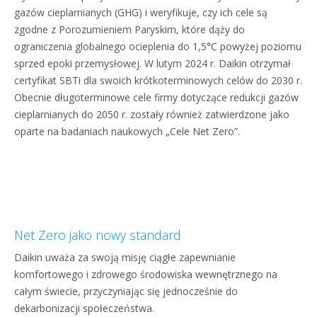
gazów cieplarnianych (GHG) i weryfikuje, czy ich cele są
zgodne z Porozumieniem Paryskim, które dąży do
ograniczenia globalnego ocieplenia do 1,5°C powyżej poziomu
sprzed epoki przemysłowej. W lutym 2024 r. Daikin otrzymał
certyfikat SBTi dla swoich krótkoterminowych celów do 2030 r.
Obecnie długoterminowe cele firmy dotyczące redukcji gazów
cieplarnianych do 2050 r. zostały również zatwierdzone jako
oparte na badaniach naukowych „Cele Net Zero”.
Net Zero jako nowy standard
Daikin uważa za swoją misję ciągłe zapewnianie
komfortowego i zdrowego środowiska wewnętrznego na
całym świecie, przyczyniając się jednocześnie do
dekarbonizacji społeczeństwa.