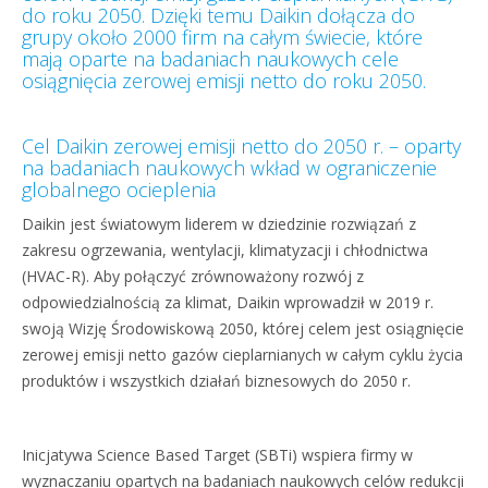
do roku 2050. Dzięki temu Daikin dołącza do
grupy około 2000 firm na całym świecie, które
mają oparte na badaniach naukowych cele
osiągnięcia zerowej emisji netto do roku 2050.
Cel Daikin zerowej emisji netto do 2050 r. – oparty
na badaniach naukowych wkład w ograniczenie
globalnego ocieplenia
Daikin jest światowym liderem w dziedzinie rozwiązań z
zakresu ogrzewania, wentylacji, klimatyzacji i chłodnictwa
(HVAC-R). Aby połączyć zrównoważony rozwój z
odpowiedzialnością za klimat, Daikin wprowadził w 2019 r.
swoją Wizję Środowiskową 2050, której celem jest osiągnięcie
zerowej emisji netto gazów cieplarnianych w całym cyklu życia
produktów i wszystkich działań biznesowych do 2050 r.
Inicjatywa Science Based Target (SBTi) wspiera firmy w
wyznaczaniu opartych na badaniach naukowych celów redukcji