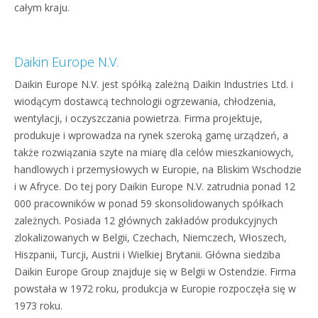
całym kraju.
Daikin Europe N.V.
Daikin Europe N.V. jest spółką zależną Daikin Industries Ltd. i
wiodącym dostawcą technologii ogrzewania, chłodzenia,
wentylacji, i oczyszczania powietrza. Firma projektuje,
produkuje i wprowadza na rynek szeroką gamę urządzeń, a
także rozwiązania szyte na miarę dla celów mieszkaniowych,
handlowych i przemysłowych w Europie, na Bliskim Wschodzie
i w Afryce. Do tej pory Daikin Europe N.V. zatrudnia ponad 12
000 pracowników w ponad 59 skonsolidowanych spółkach
zależnych. Posiada 12 głównych zakładów produkcyjnych
zlokalizowanych w Belgii, Czechach, Niemczech, Włoszech,
Hiszpanii, Turcji, Austrii i Wielkiej Brytanii. Główna siedziba
Daikin Europe Group znajduje się w Belgii w Ostendzie. Firma
powstała w 1972 roku, produkcja w Europie rozpoczęła się w
1973 roku.