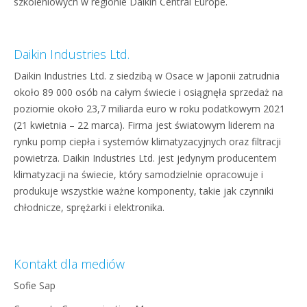
szkoleniowych w regionie Daikin Central Europe.
Daikin Industries Ltd.
Daikin Industries Ltd. z siedzibą w Osace w Japonii zatrudnia
około 89 000 osób na całym świecie i osiągnęła sprzedaż na
poziomie około 23,7 miliarda euro w roku podatkowym 2021
(21 kwietnia – 22 marca). Firma jest światowym liderem na
rynku pomp ciepła i systemów klimatyzacyjnych oraz filtracji
powietrza. Daikin Industries Ltd. jest jedynym producentem
klimatyzacji na świecie, który samodzielnie opracowuje i
produkuje wszystkie ważne komponenty, takie jak czynniki
chłodnicze, sprężarki i elektronika.
Kontakt dla mediów
Sofie Sap