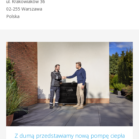
ul. Krakowiaków 36
02-255 Warszawa
Polska
Z dumą przedstawiamy nową pompę ciepła