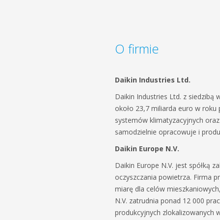
O firmie
Daikin Industries Ltd.
Daikin Industries Ltd. z siedzib
około 23,7 miliarda euro w roku
systemów klimatyzacyjnych oraz fi
samodzielnie opracowuje i produk
Daikin Europe N.V.
Daikin Europe N.V. jest spółką za
oczyszczania powietrza. Firma p
miarę dla celów mieszkaniowych,
N.V. zatrudnia ponad 12 000 pr
produkcyjnych zlokalizowanych w B