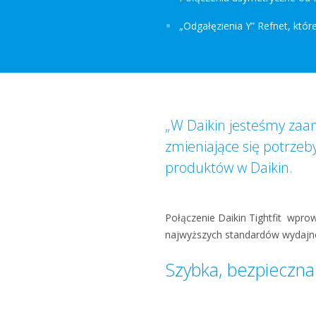
„Odgałęzienia Y” Refnet, któ
„W Daikin jesteśmy zaa
zmieniające się potrzeby
produktów w Daikin.
Połączenie Daikin Tightfit wpro
najwyższych standardów wydajno
Szybka, bezpieczna 