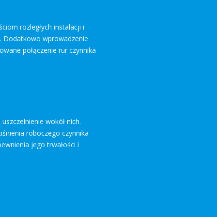
om rozległych instalacji i
dze. Dodatkowo wprowadzenie
utowane połączenie rur czynnika
 uszczelnienie wokół nich.
śnienia roboczego czynnika
ewnienia jego trwałości i