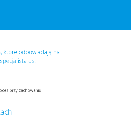
, które odpowiadają na
pecjalista ds.
roces przy zachowaniu
kach