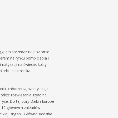
siągnęła sprzedaż na poziomie
derem na rynku pomp ciepła i
imatyzacji na świecie, który
rki i elektronika.
ia, chłodzenia, wentylacji, i
 także rozwiązania szyte na
ryce. Do tej pory Daikin Europe
a 12 głównych zakładów
lkiej Brytanii. Główna siedziba