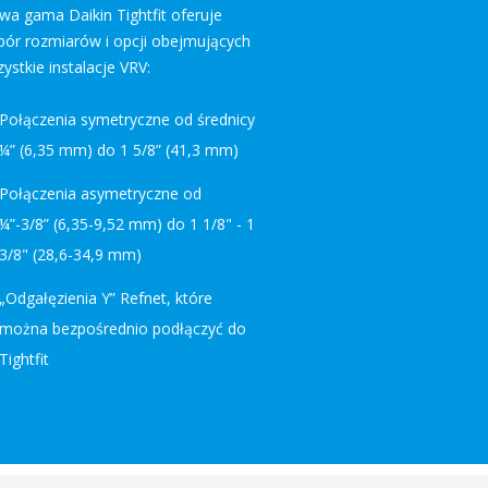
a gama Daikin Tightfit oferuje
bór rozmiarów i opcji obejmujących
ystkie instalacje VRV:
Połączenia symetryczne od średnicy
¼” (6,35 mm) do 1 5/8” (41,3 mm)
Połączenia asymetryczne od
¼”-3/8” (6,35-9,52 mm) do 1 1/8" - 1
3/8" (28,6-34,9 mm)
„Odgałęzienia Y” Refnet, które
można bezpośrednio podłączyć do
Tightfit