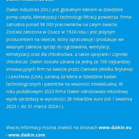
Daikin Industries (DIL) jest globalnym liderem w dziedzinie
pomp ciepła, klimatyzacji i technologii filtracji powietrza. Firma
zatrudnia ponad 98 000 pracowników na całym świecie.
Została założona w Osace w 1924 roku i jest jedynym
producentem na świecie, który opracowuje i produkuje we
własnym zakresie sprzęt do ogrzewania, wentylacji,
klimatyzacji oraz dla chłodnictwa, a także sprężarki i czynniki
chłodnicze. Daikin została uznana za jedną ze 100 najbardziej
innowacyjnych firm na świecie przez Clarivate (Wielka Brytania)
i LexisNexis (USA), uznaną za lidera w dziedzinie badań
technologicznych i patentów na własność intelektualną. W
roku podatkowym 2023 firma Daikin odnotowała rekordowy
wynik sprzedaży w wysokości 28 miliardów euro (od 1 kwietnia
2023 r. do 31 marca 2024 r.).
Więcej informacji można znaleźć na stronach
www.daikin.eu
i
www.daikin.com