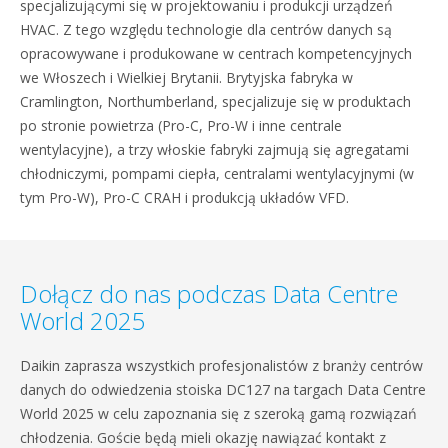
specjalizującymi się w projektowaniu i produkcji urządzeń
HVAC. Z tego względu technologie dla centrów danych są
opracowywane i produkowane w centrach kompetencyjnych
we Włoszech i Wielkiej Brytanii. Brytyjska fabryka w
Cramlington, Northumberland, specjalizuje się w produktach
po stronie powietrza (Pro-C, Pro-W i inne centrale
wentylacyjne), a trzy włoskie fabryki zajmują się agregatami
chłodniczymi, pompami ciepła, centralami wentylacyjnymi (w
tym Pro-W), Pro-C CRAH i produkcją układów VFD.
Dołącz do nas podczas Data Centre
World 2025
Daikin zaprasza wszystkich profesjonalistów z branży centrów
danych do odwiedzenia stoiska DC127 na targach Data Centre
World 2025 w celu zapoznania się z szeroką gamą rozwiązań
chłodzenia. Goście będą mieli okazję nawiązać kontakt z