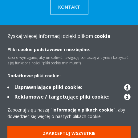
KONTAKT
Zyskaj więcej informacji dzięki plikom
cookie
O firmie
Pliki cookie podstawowe i niezbędne:
Są one wymagane, aby umożliwić nawigację po naszej witrynie i korzystać
z jej funkcjonalności ("pliki cookie minimum").
Rozwiązania
Dodatkowe pliki cookie:
Usprawniające pliki cookie:
Kontakt
Reklamowe / targetujące pliki cookie:
Zapoznaj się z naszą "
Informacją o plikach cookie
", aby
Produkty
dowiedzieć się więcej o naszych plikach cookie.
ZAAKCEPTUJ WSZYSTKIE
Copyright © Daikin