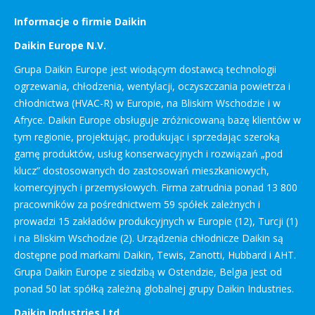
Informacje o firmie Daikin
Daikin Europe N.V.
Grupa Daikin Europe jest wiodącym dostawcą technologii
ogrzewania, chłodzenia, wentylacji, oczyszczania powietrza i
chłodnictwa (HVAC-R) w Europie, na Bliskim Wschodzie i w
Afryce. Daikin Europe obsługuje zróżnicowaną bazę klientów w
tym regionie, projektując, produkując i sprzedając szeroką
gamę produktów, usług konserwacyjnych i rozwiązań „pod
klucz” dostosowanych do zastosowań mieszkaniowych,
komercyjnych i przemysłowych. Firma zatrudnia ponad 13 800
pracowników za pośrednictwem 59 spółek zależnych i
prowadzi 15 zakładów produkcyjnych w Europie (12), Turcji (1)
i na Bliskim Wschodzie (2). Urządzenia chłodnicze Daikin są
dostępne pod markami Daikin, Tewis, Zanotti, Hubbard i AHT.
Grupa Daikin Europe z siedzibą w Ostendzie, Belgia jest od
ponad 50 lat spółką zależną globalnej grupy Daikin Industries.
Daikin Industries Ltd.