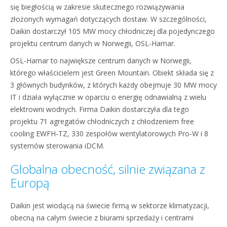
się biegłością w zakresie skutecznego rozwiązywania
złożonych wymagań dotyczących dostaw. W szczególności,
Daikin dostarczył 105 MW mocy chłodniczej dla pojedynczego
projektu centrum danych w Norwegii, OSL-Hamar.
OSL-Hamar to największe centrum danych w Norwegii,
którego właścicielem jest Green Mountain. Obiekt składa się z
3 głównych budynków, z których każdy obejmuje 30 MW mocy
IT i działa wyłącznie w oparciu o energię odnawialną z wielu
elektrowni wodnych. Firma Daikin dostarczyła dla tego
projektu 71 agregatów chłodniczych z chłodzeniem free
cooling EWFH-TZ, 330 zespołów wentylatorowych Pro-W i 8
systemów sterowania iDCM.
Globalna obecność, silnie związana z
Europą
Daikin jest wiodącą na świecie firmą w sektorze klimatyzacji,
obecną na całym świecie z biurami sprzedaży i centrami