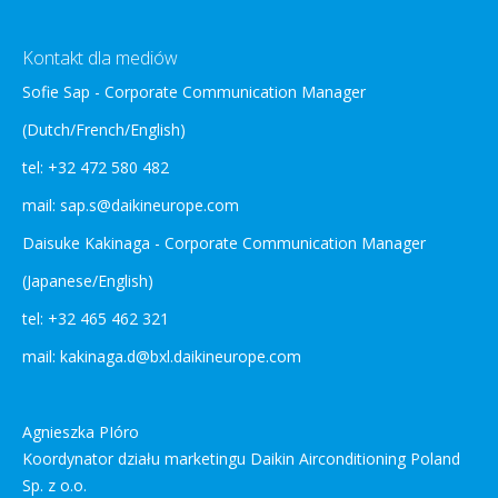
Kontakt dla mediów
Sofie Sap - Corporate Communication Manager
(Dutch/French/English)
tel: +32 472 580 482
mail: sap.s@daikineurope.com
Daisuke Kakinaga - Corporate Communication Manager
(Japanese/English)
tel: +32 465 462 321
mail: kakinaga.d@bxl.daikineurope.com
Agnieszka PIóro
Koordynator działu marketingu Daikin Airconditioning Poland
Sp. z o.o.