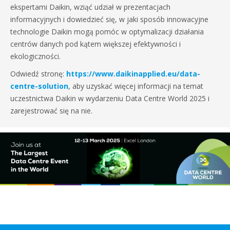
ekspertami Daikin, wziąć udział w prezentacjach
informacyjnych i dowiedzieć się, w jaki sposób innowacyjne
technologie Daikin mogą pomóc w optymalizacji działania
centrów danych pod kątem większej efektywności i
ekologiczności.
Odwiedź stronę:
https://www.daikinapplied.eu/data-
centre-solution
, aby uzyskać więcej informacji na temat
uczestnictwa Daikin w wydarzeniu Data Centre World 2025 i
zarejestrować się na nie.