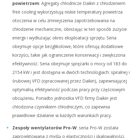
powietrzem
: Agregaty chłodnicze Daikin z chłodzeniem
free cooling wykorzystują niskie temperatury powietrza
otoczenia w celu zmniejszenia zapotrzebowania na
chłodzenie mechaniczne, obniżając w ten sposób zużycie
energii i wydłużając okres eksploatacji sprzętu. Seria
obejmuje opcje bezglikolowe, które oferują dodatkowe
korzyści, takie jak ograniczenie konserwacji i zwiększona
efektywność. Seria obejmuje sprężarki o mocy od 183 do
2154 kW i jest dostępna w dwóch technologiach: spiralnej i
śrubowej VFD (opracowanej przez Daikin), zapewniającej
optymalną efektywność podczas pracy przy częściowym
obciążeniu. Ponadto jednostka VFD firmy Daikin jest
chłodzona czynnikiem chłodniczym, co zapewnia
prawidłowe działanie w każdych warunkach pracy.
Zespoły wentylatorów Pro-W
: seria Pro-W została
zaprojektowana z myślą o elastyczności i skalowalności.