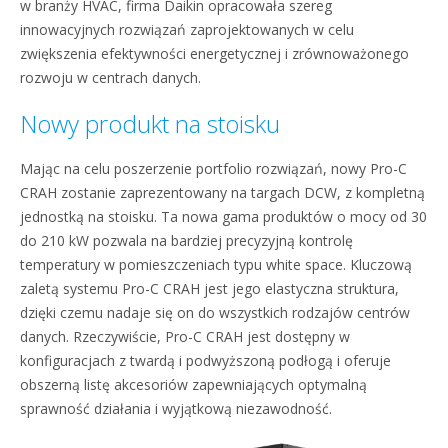
w branży HVAC, firma Daikin opracowała szereg
innowacyjnych rozwiązań zaprojektowanych w celu
zwiększenia efektywności energetycznej i zrównoważonego
rozwoju w centrach danych.
Nowy produkt na stoisku
Mając na celu poszerzenie portfolio rozwiązań, nowy Pro-C
CRAH zostanie zaprezentowany na targach DCW, z kompletną
jednostką na stoisku. Ta nowa gama produktów o mocy od 30
do 210 kW pozwala na bardziej precyzyjną kontrolę
temperatury w pomieszczeniach typu white space. Kluczową
zaletą systemu Pro-C CRAH jest jego elastyczna struktura,
dzięki czemu nadaje się on do wszystkich rodzajów centrów
danych. Rzeczywiście, Pro-C CRAH jest dostępny w
konfiguracjach z twardą i podwyższoną podłogą i oferuje
obszerną listę akcesoriów zapewniających optymalną
sprawność działania i wyjątkową niezawodność.