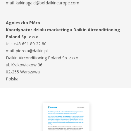
mail: kakinaga.d@bxl.daikineurope.com
Agnieszka PIóro
Koordynator działu marketingu Daikin Airconditioning
Poland Sp. z o.o.
tel.: +48 691 89 22 80
mail: pioro.a@daikin.pl
Daikin Airconditioning Poland Sp. z o.o.
ul. Krakowiakow 36
02-255 Warszawa
Polska