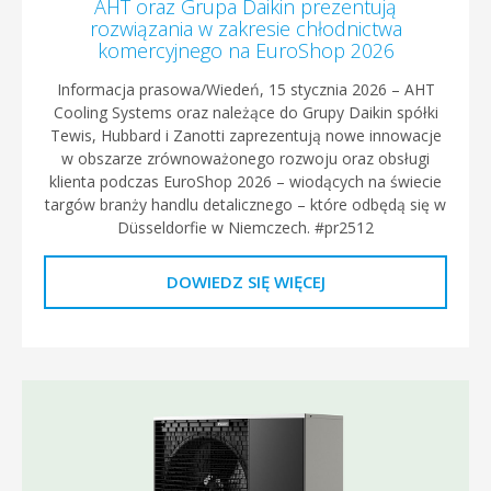
AHT oraz Grupa Daikin prezentują
rozwiązania w zakresie chłodnictwa
komercyjnego na EuroShop 2026
Informacja prasowa/Wiedeń, 15 stycznia 2026 – AHT
Cooling Systems oraz należące do Grupy Daikin spółki
Tewis, Hubbard i Zanotti zaprezentują nowe innowacje
w obszarze zrównoważonego rozwoju oraz obsługi
klienta podczas EuroShop 2026 – wiodących na świecie
targów branży handlu detalicznego – które odbędą się w
Düsseldorfie w Niemczech. #pr2512
DOWIEDZ SIĘ WIĘCEJ