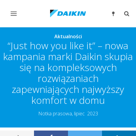
Przełącz
Prze
nawigację
wysz
Aktualności
“Just how you like it” – nowa
kampania marki Daikin skupia
się na kompleksowych
rozwiązaniach
zapewniających najwyższy
komfort w domu
Notka prasowa, lipiec 2023