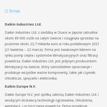
O firmie
Daikin Industries Ltd.
Daikin Industries Ltd. z siedzibą w Osace w Japonii zatrudnia
około 89 000 osób na całym świecie i osiągnęła sprzedaż na
poziomie około 23,7 miliarda euro w roku podatkowym 2021
(21 kwietnia – 22 marca). Firma jest światowym liderem na
rynku pomp ciepła i systemów klimatyzacyjnych oraz filtracji
powietrza. Daikin Industries Ltd. jest jedynym producentem
klimatyzacji na świecie, który samodzielnie opracowuje i
produkuje wszystkie ważne komponenty, takie jak czynniki
chłodnicze, sprężarki i elektronika.
Daikin Europe N.V.
Daikin Europe N.V. jest spółką zależną Daikin Industries Ltd. i
wiodącym dostawcą technologii ogrzewania, chłodzenia,
wentylacji, i oczyszczania powietrza. Firma projektuje,