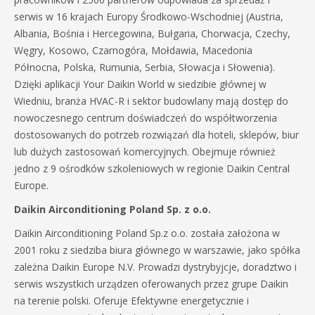
serwis w 16 krajach Europy Środkowo-Wschodniej (Austria,
Albania, Bośnia i Hercegowina, Bułgaria, Chorwacja, Czechy,
Węgry, Kosowo, Czarnogóra, Mołdawia, Macedonia
Północna, Polska, Rumunia, Serbia, Słowacja i Słowenia).
Dzięki aplikacji Your Daikin World w siedzibie głównej w
Wiedniu, branża HVAC-R i sektor budowlany mają dostęp do
nowoczesnego centrum doświadczeń do współtworzenia
dostosowanych do potrzeb rozwiązań dla hoteli, sklepów, biur
lub dużych zastosowań komercyjnych. Obejmuje również
jedno z 9 ośrodków szkoleniowych w regionie Daikin Central
Europe.
Daikin Airconditioning Poland Sp. z o.o.
Daikin Airconditioning Poland Sp.z o.o. została założona w
2001 roku z siedziba biura głównego w warszawie, jako spółka
zależna Daikin Europe N.V. Prowadzi dystrybyjcje, doradztwo i
serwis wszystkich urządzen oferowanych przez grupe Daikin
na terenie polski. Oferuje Efektywne energetycznie i