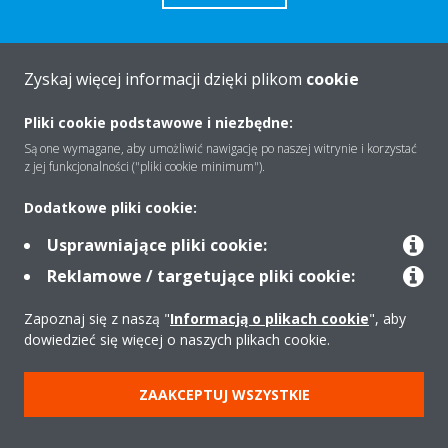
Zyskaj więcej informacji dzięki plikom
cookie
O firmie
Pliki cookie podstawowe i niezbędne:
Są one wymagane, aby umożliwić nawigację po naszej witrynie i korzystać
z jej funkcjonalności ("pliki cookie minimum").
Rozwiązania
Dodatkowe pliki cookie:
Usprawniające pliki cookie:
Kontakt
Reklamowe / targetujące pliki cookie:
Zapoznaj się z naszą "
Informacją o plikach cookie
", aby
Produkty
dowiedzieć się więcej o naszych plikach cookie.
ZAAKCEPTUJ WSZYSTKIE
Copyright © Daikin
Zastrzeżenia prawne
Cookies
Polityka Ochrony Danych