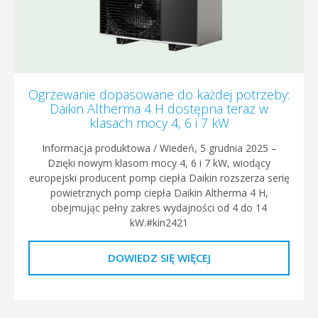
Ogrzewanie dopasowane do każdej potrzeby:
Daikin Altherma 4 H dostępna teraz w
klasach mocy 4, 6 i 7 kW
Informacja produktowa / Wiedeń, 5 grudnia 2025 –
Dzięki nowym klasom mocy 4, 6 i 7 kW, wiodący
europejski producent pomp ciepła Daikin rozszerza serię
powietrznych pomp ciepła Daikin Altherma 4 H,
obejmując pełny zakres wydajności od 4 do 14
kW.#kin2421
DOWIEDZ SIĘ WIĘCEJ