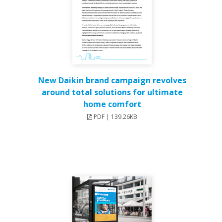
New Daikin brand campaign revolves
around total solutions for ultimate
home comfort
PDF | 139.26KB