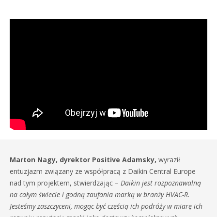
Marton Nagy, dyrektor Positive Adamsky,
wyraził
entuzjazm związany ze współpracą z Daikin Central Europe
nad tym projektem, stwierdzając –
Daikin jest rozpoznawalną
na całym świecie i godną zaufania marką w branży HVAC-R.
Jesteśmy zaszczyceni, mogąc być częścią ich podróży w miarę ich