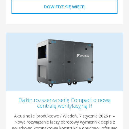
DOWIEDZ SIĘ WIĘCEJ
Daikin rozszerza serię Compact o nową
centralę wentylacyjną R
Aktualności produktowe / Wiedeń, 7 stycznia 2026 r. –
Nowe rozwiązanie łączy obrotowy wymiennik ciepła z
wyjątkowo kompaktową konstrukcją obudowy, oferując