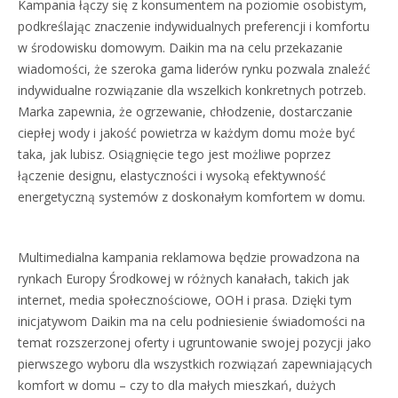
Kampania łączy się z konsumentem na poziomie osobistym,
podkreślając znaczenie indywidualnych preferencji i komfortu
w środowisku domowym. Daikin ma na celu przekazanie
wiadomości, że szeroka gama liderów rynku pozwala znaleźć
indywidualne rozwiązanie dla wszelkich konkretnych potrzeb.
Marka zapewnia, że ogrzewanie, chłodzenie, dostarczanie
ciepłej wody i jakość powietrza w każdym domu może być
taka, jak lubisz. Osiągnięcie tego jest możliwe poprzez
łączenie designu, elastyczności i wysoką efektywność
energetyczną systemów z doskonałym komfortem w domu.
Multimedialna kampania reklamowa będzie prowadzona na
rynkach Europy Środkowej w różnych kanałach, takich jak
internet, media społecznościowe, OOH i prasa. Dzięki tym
inicjatywom Daikin ma na celu podniesienie świadomości na
temat rozszerzonej oferty i ugruntowanie swojej pozycji jako
pierwszego wyboru dla wszystkich rozwiązań zapewniających
komfort w domu – czy to dla małych mieszkań, dużych