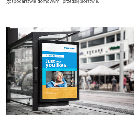
gospodarstwie domowym i przedsiębiorstwie.