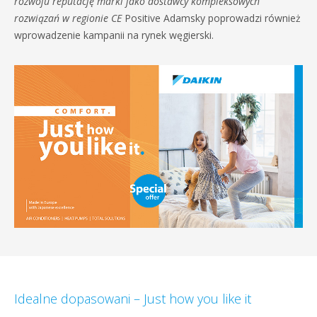
rozwoju reputację marki jako dostawcy kompleksowych
rozwiązań w regionie CE
Positive Adamsky poprowadzi również
wprowadzenie kampanii na rynek węgierski.
Idealne dopasowani – Just how you like it