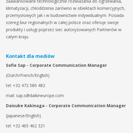
zaawansowane technologicznie rozwiazania do ogrzewania,
klimatyzacji, chłoddzenia zarówno w obiektach komercyjnych,
przemysłowych jak i w budownictwie indywidualnym. Posiada
szereg biur regionalnych w całej polsce oraz oferuje swoje
produkty i usługi poprzez siec autoryzowanych Partnerów w
całym kraju.
Kontakt dla mediów
Sofie Sap - Corporate Communication Manager
(Dutch/French/English)
tel: +32 472 580 482
mail: sap.s@daikineurope.com
Daisuke Kakinaga - Corporate Communication Manager
(Japanese/English)
tel: +32 465 462 321