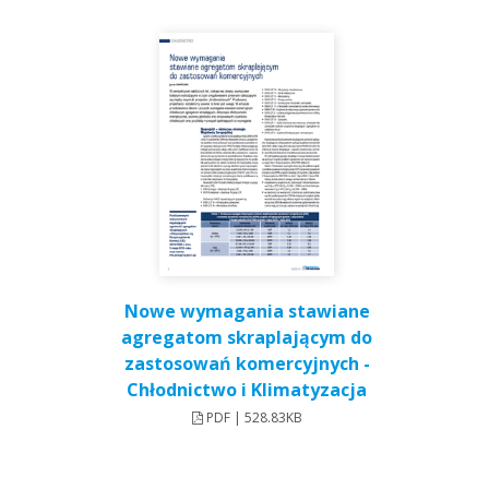
Nowe wymagania stawiane
agregatom skraplającym do
zastosowań komercyjnych -
Chłodnictwo i Klimatyzacja
PDF | 528.83KB