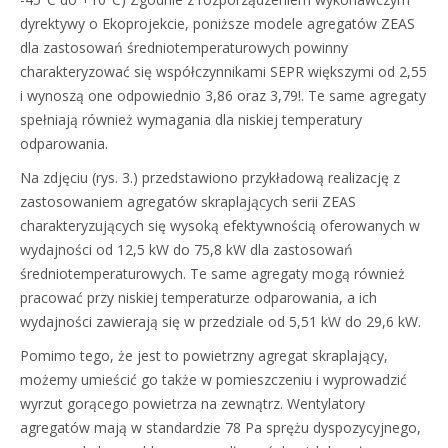
dyrektywy o Ekoprojekcie, poniższe modele agregatów ZEAS
dla zastosowań średniotemperaturowych powinny
charakteryzować się współczynnikami SEPR większymi od 2,55
i wynoszą one odpowiednio 3,86 oraz 3,79!. Te same agregaty
spełniają również wymagania dla niskiej temperatury
odparowania.
Na zdjęciu (rys. 3.) przedstawiono przykładową realizację z
zastosowaniem agregatów skraplających serii ZEAS
charakteryzujących się wysoką efektywnością oferowanych w
wydajności od 12,5 kW do 75,8 kW dla zastosowań
średniotemperaturowych. Te same agregaty mogą również
pracować przy niskiej temperaturze odparowania, a ich
wydajności zawierają się w przedziale od 5,51 kW do 29,6 kW.
Pomimo tego, że jest to powietrzny agregat skraplający,
możemy umieścić go także w pomieszczeniu i wyprowadzić
wyrzut gorącego powietrza na zewnątrz. Wentylatory
agregatów mają w standardzie 78 Pa sprężu dyspozycyjnego,