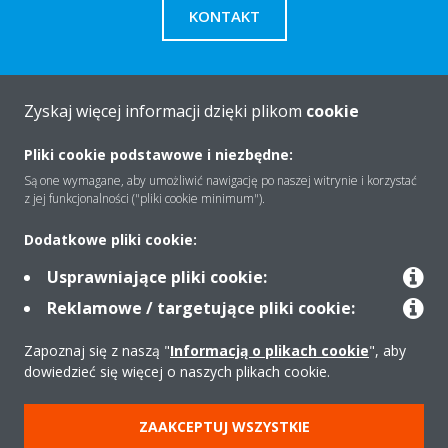
KONTAKT
Zyskaj więcej informacji dzięki plikom
cookie
O firmie
Pliki cookie podstawowe i niezbędne:
Są one wymagane, aby umożliwić nawigację po naszej witrynie i korzystać
z jej funkcjonalności ("pliki cookie minimum").
Rozwiązania
Dodatkowe pliki cookie:
Usprawniające pliki cookie:
Kontakt
Reklamowe / targetujące pliki cookie:
Zapoznaj się z naszą "
Informacją o plikach cookie
", aby
Produkty
dowiedzieć się więcej o naszych plikach cookie.
ZAAKCEPTUJ WSZYSTKIE
Copyright © Daikin