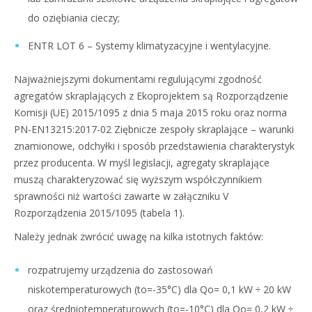
do oziębiania cieczy;
ENTR LOT 6 – Systemy klimatyzacyjne i wentylacyjne.
Najważniejszymi dokumentami regulującymi zgodność
agregatów skraplających z Ekoprojektem są Rozporządzenie
Komisji (UE) 2015/1095 z dnia 5 maja 2015 roku oraz norma
PN-EN13215:2017-02 Ziębnicze zespoły skraplające – warunki
znamionowe, odchyłki i sposób przedstawienia charakterystyk
przez producenta. W myśl legislacji, agregaty skraplające
muszą charakteryzować się wyższym współczynnikiem
sprawności niż wartości zawarte w załączniku V
Rozporządzenia 2015/1095 (tabela 1).
Należy jednak zwrócić uwagę na kilka istotnych faktów:
rozpatrujemy urządzenia do zastosowań
niskotemperaturowych (to=-35°C) dla Qo= 0,1 kW ÷ 20 kW
oraz średniotemperaturowych (to=-10°C) dla Qo= 0,2 kW ÷