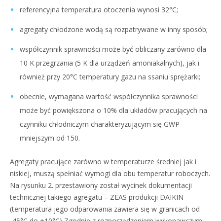
referencyjna temperatura otoczenia wynosi 32°C;
agregaty chłodzone wodą są rozpatrywane w inny sposób;
współczynnik sprawności może być obliczany zarówno dla
10 K przegrzania (5 K dla urządzeń amoniakalnych), jak i
również przy 20°C temperatury gazu na ssaniu sprężarki;
obecnie, wymagana wartość współczynnika sprawności
może być powiększona o 10% dla układów pracujących na
czynniku chłodniczym charakteryzującym się GWP
mniejszym od 150.
Agregaty pracujące zarówno w temperaturze średniej jak i
niskiej, muszą spełniać wymogi dla obu temperatur roboczych.
Na rysunku 2. przestawiony został wycinek dokumentacji
technicznej takiego agregatu – ZEAS produkcji DAIKIN
(temperatura jego odparowania zawiera się w granicach od
-45°C do +10°C) Zgodnie z rozporządzeniem wykonawczym