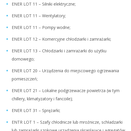
ENER LOT 11 – Silniki elektryczne;
ENER LOT 11 – Wentylatory;
ENER LOT 11 – Pompy wodne;
ENER LOT 12 – Komercyjne chłodziarki i zamrażarki;
ENER LOT 13 – Chłodziarki i zamrażarki do użytku
domowego;
ENER LOT 20 – Urządzenia do miejscowego ogrzewania
pomieszczeń;
ENER LOT 21 – Lokalne podgrzewacze powietrza (w tym
chillery, klimatyzatory i fancoile);
ENER LOT 31 – Sprężarki;
ENTR LOT 1 – Szafy chłodnicze lub mroźnicze, schładzarki
lub zamrażarki szokowe urządzenia skraplające i agregatów