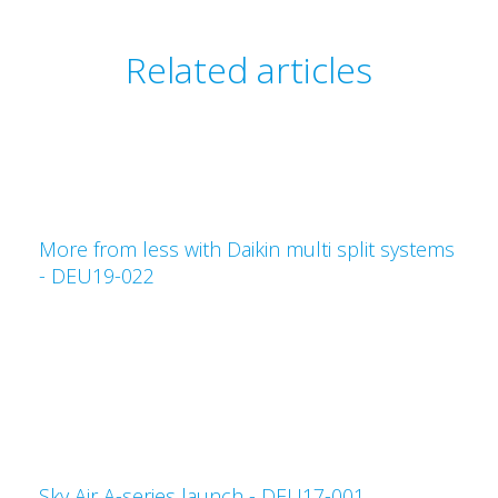
Related articles
More from less with Daikin multi split systems
- DEU19-022
Sky Air A-series launch - DEU17-001