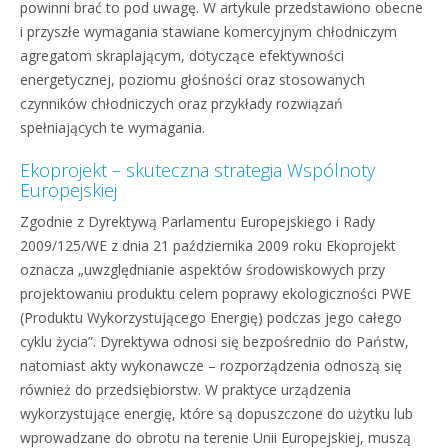
powinni brać to pod uwagę. W artykule przedstawiono obecne
i przyszłe wymagania stawiane komercyjnym chłodniczym
agregatom skraplającym, dotyczące efektywności
energetycznej, poziomu głośności oraz stosowanych
czynników chłodniczych oraz przykłady rozwiązań
spełniających te wymagania.
Ekoprojekt – skuteczna strategia Wspólnoty
Europejskiej
Zgodnie z Dyrektywą Parlamentu Europejskiego i Rady
2009/125/WE z dnia 21 października 2009 roku Ekoprojekt
oznacza „uwzględnianie aspektów środowiskowych przy
projektowaniu produktu celem poprawy ekologiczności PWE
(Produktu Wykorzystującego Energię) podczas jego całego
cyklu życia”. Dyrektywa odnosi się bezpośrednio do Państw,
natomiast akty wykonawcze – rozporządzenia odnoszą się
również do przedsiębiorstw. W praktyce urządzenia
wykorzystujące energię, które są dopuszczone do użytku lub
wprowadzane do obrotu na terenie Unii Europejskiej, muszą