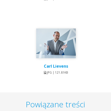
Carl Lievens
JPG | 121.81KB
Powiązane treści