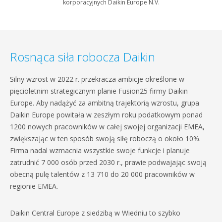
korporacyjnych Daikin Europe N.V.
Rosnąca siła robocza Daikin
Silny wzrost w 2022 r. przekracza ambicje określone w
pięcioletnim strategicznym planie Fusion25 firmy Daikin
Europe. Aby nadążyć za ambitną trajektorią wzrostu, grupa
Daikin Europe powitała w zeszłym roku podatkowym ponad
1200 nowych pracowników w całej swojej organizacji EMEA,
zwiększając w ten sposób swoją siłę roboczą o około 10%.
Firma nadal wzmacnia wszystkie swoje funkcje i planuje
zatrudnić 7 000 osób przed 2030 r., prawie podwajając swoją
obecną pulę talentów z 13 710 do 20 000 pracowników w
regionie EMEA.
Daikin Central Europe z siedzibą w Wiedniu to szybko