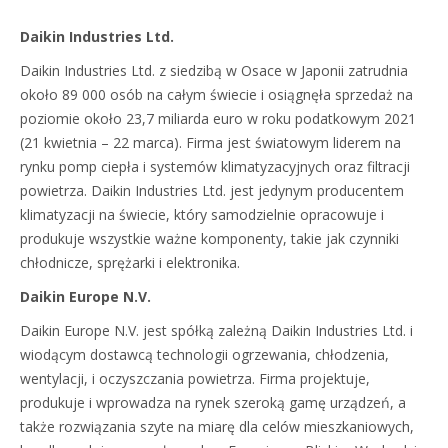
Daikin Industries Ltd.
Daikin Industries Ltd. z siedzibą w Osace w Japonii zatrudnia
około 89 000 osób na całym świecie i osiągnęła sprzedaż na
poziomie około 23,7 miliarda euro w roku podatkowym 2021
(21 kwietnia – 22 marca). Firma jest światowym liderem na
rynku pomp ciepła i systemów klimatyzacyjnych oraz filtracji
powietrza. Daikin Industries Ltd. jest jedynym producentem
klimatyzacji na świecie, który samodzielnie opracowuje i
produkuje wszystkie ważne komponenty, takie jak czynniki
chłodnicze, sprężarki i elektronika.
Daikin Europe N.V.
Daikin Europe N.V. jest spółką zależną Daikin Industries Ltd. i
wiodącym dostawcą technologii ogrzewania, chłodzenia,
wentylacji, i oczyszczania powietrza. Firma projektuje,
produkuje i wprowadza na rynek szeroką gamę urządzeń, a
także rozwiązania szyte na miarę dla celów mieszkaniowych,