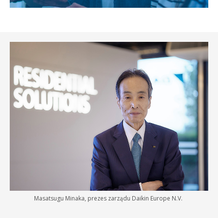
Masatsugu Minaka, prezes zarządu Daikin Europe N.V.