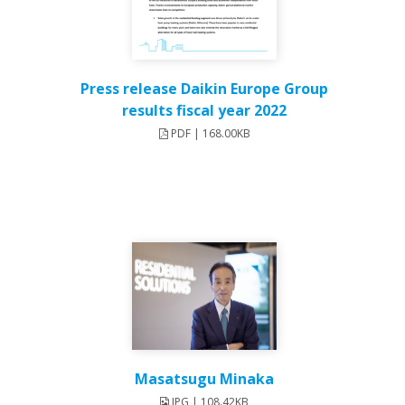
Press release Daikin Europe Group
results fiscal year 2022
PDF | 168.00KB
Masatsugu Minaka
JPG | 108.42KB