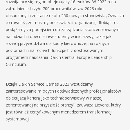
rozwijający się region obejmujący 16 rynków. W 2022 roku
zatrudnienie liczyło 700 pracowników, aw 2023 roku
obsadzonych zostanie około 250 nowych stanowisk. „Oznacza
to również, że musimy przekształcić organizację. Robiąc to,
podążamy za podejściem do zarządzania skoncentrowanym
na ludziach i obecnie inwestujemy w inicjatywy, takie jak
rozwój przywództwa dla kadry kierowniczej na różnych
poziomach i na różnych funkcjach z dostosowanym
programem nauczania Daikin Central Europe Leadership
Curriculum.
Dzięki Daikin Service Games 2023 wzbudzamy
zainteresowanie młodych i doświadczonych profesjonalistów
obiecującą karierą jako technik serwisowy w naszej
zorientowanej na przyszłość branży”, zauważa Lievens, który
jest również certyfikowanym menedżerem transformacji
systemowej.