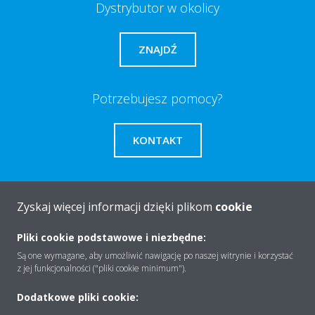
Dystrybutor w okolicy
ZNAJDŹ
Potrzebujesz pomocy?
KONTAKT
Zyskaj więcej informacji dzięki plikom
cookie
O firmie
Pliki cookie podstawowe i niezbędne:
Są one wymagane, aby umożliwić nawigację po naszej witrynie i korzystać
z jej funkcjonalności ("pliki cookie minimum").
Rozwiązania
Dodatkowe pliki cookie: