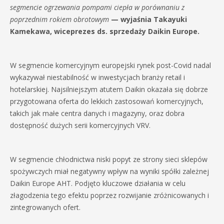
segmencie ogrzewania pompami ciepła w porównaniu z
poprzednim rokiem obrotowym
— wyjaśnia Takayuki
Kamekawa, wiceprezes ds. sprzedaży Daikin Europe.
W segmencie komercyjnym europejski rynek post-Covid nadal
wykazywał niestabilność w inwestycjach branży retail i
hotelarskiej. Najsilniejszym atutem Daikin okazała się dobrze
przygotowana oferta do lekkich zastosowań komercyjnych,
takich jak małe centra danych i magazyny, oraz dobra
dostępność dużych serii komercyjnych VRV.
W segmencie chłodnictwa niski popyt ze strony sieci sklepów
spożywczych miał negatywny wpływ na wyniki spółki zależnej
Daikin Europe AHT. Podjęto kluczowe działania w celu
złagodzenia tego efektu poprzez rozwijanie zróżnicowanych i
zintegrowanych ofert.