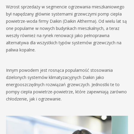
Wzrost sprzedaży w segmencie ogrzewania mieszkaniowego
był napędzany głównie systemami grzewczymi pomp ciepła
powietrze-woda firmy Daikin (Daikin Altherma). Od wielu lat są
one popularne w nowych budynkach mieszkalnych, a teraz
weszły również na rynek renowacji jako pełnoprawna
alternatywa dla wszystkich typów systemów grzewczych na
paliwa kopalne.
Innym powodem jest rosnąca popularność stosowania
dzielonych systemów klimatyzacyjnych Daikin jako
energooszczędnych rozwiązań grzewczych. Jednostki te to
pompy ciepła powietrze-powietrze, które zapewniają zarówno
chłodzenie, jak i ogrzewanie.