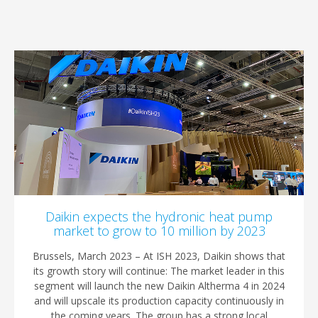
Daikin expects the hydronic heat pump
market to grow to 10 million by 2023
Brussels, March 2023 – At ISH 2023, Daikin shows that
its growth story will continue: The market leader in this
segment will launch the new Daikin Altherma 4 in 2024
and will upscale its production capacity continuously in
the coming years. The group has a strong local