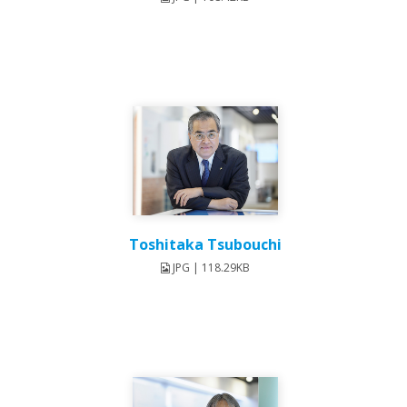
Toshitaka Tsubouchi
JPG | 118.29KB