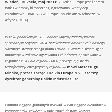
Wiedeń, Bruksela, maj 2023 r.
– Daikin Europe jest liderem
rynku w branży klimatyzacji, ogrzewania, wentylacji i
chłodnictwa (HVAC&R) w Europie, na Bliskim Wschodzie iw
Afryce (EMEA).
W roku podatkowym 2022 odnotowujemy znaczny wzrost
sprzedaży w regionie EMEA, przekraczając ambitne cele naszego
5-letniego strategicznego planu Fusion25. Nasze niskoemisyjne
innowacje w zakresie ogrzewania i chłodzenia, opracowane w
regionie EMEA i dla regionu EMEA, przyczyniają się do
transformacji energetycznej regionu
— mówi Masatsugu
Minaka, prezes zarządu Daikin Europe N.V. i starszy
dyrektor generalny Daikin Industries Ltd.
Pomimo ciągłych globalnych wyzwań, w tym ciągłych niedoborów
komponentów, zakłóceń w łańcuchach dostaw, kryzysu