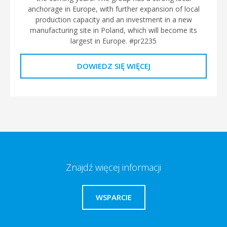
anchorage in Europe, with further expansion of local
production capacity and an investment in a new
manufacturing site in Poland, which will become its
largest in Europe. #pr2235
DOWIEDZ SIĘ WIĘCEJ
Znajdź więcej informacji
WSPARCIE