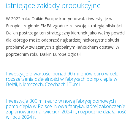
istniejące zakłady produkcyjne
W 2022 roku Daikin Europe kontynuowała inwestycje w
Europie i regionie EMEA zgodnie ze swoją strategią bliskości.
Daikin postrzega ten strategiczny kierunek jako ważny powód,
dla którego może odeprzeć najbardziej niekorzystne skutki
problemów związanych z globalnym łańcuchem dostaw. W
poprzednim roku Daikin Europe ogłosił:
Inwestycje o wartości ponad 90 milionów euro w celu
rozszerzenia działalności w fabrykach pomp ciepła w
Belgii, Niemczech, Czechach i Turcji.
Inwestycja 300 mln euro w nową fabrykę domowych
pomp ciepła w Polsce. Nowa fabryka, której zakończenie
zaplanowano na kwiecień 2024 r., rozpocznie działalność
w lipcu 2024 r.