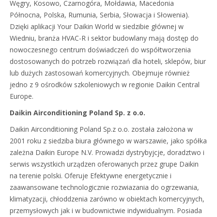
Węgry, Kosowo, Czarnogóra, Mołdawia, Macedonia
Północna, Polska, Rumunia, Serbia, Słowacja i Słowenia).
Dzięki aplikacji Your Daikin World w siedzibie głównej w
Wiedniu, branża HVAC-R i sektor budowlany mają dostęp do
nowoczesnego centrum doświadczeń do współtworzenia
dostosowanych do potrzeb rozwiązań dla hoteli, sklepów, biur
lub dużych zastosowań komercyjnych. Obejmuje również
jedno z 9 ośrodków szkoleniowych w regionie Daikin Central
Europe.
Daikin Airconditioning Poland Sp. z o.o.
Daikin Airconditioning Poland Sp.z o.o. została założona w
2001 roku z siedziba biura głównego w warszawie, jako spółka
zależna Daikin Europe N.V. Prowadzi dystrybyjcje, doradztwo i
serwis wszystkich urządzen oferowanych przez grupe Daikin
na terenie polski. Oferuje Efektywne energetycznie i
zaawansowane technologicznie rozwiazania do ogrzewania,
klimatyzacji, chłoddzenia zarówno w obiektach komercyjnych,
przemysłowych jak i w budownictwie indywidualnym. Posiada