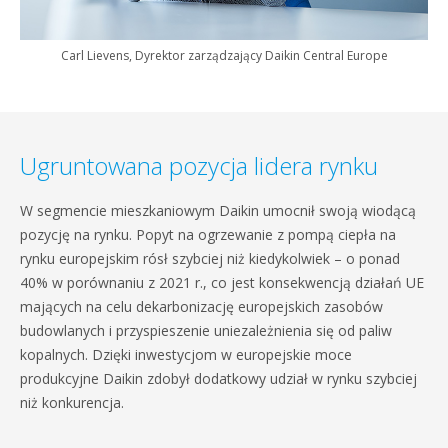
Carl Lievens, Dyrektor zarządzający Daikin Central Europe
Ugruntowana pozycja lidera rynku
W segmencie mieszkaniowym Daikin umocnił swoją wiodącą
pozycję na rynku. Popyt na ogrzewanie z pompą ciepła na
rynku europejskim rósł szybciej niż kiedykolwiek – o ponad
40% w porównaniu z 2021 r., co jest konsekwencją działań UE
mających na celu dekarbonizację europejskich zasobów
budowlanych i przyspieszenie uniezależnienia się od paliw
kopalnych. Dzięki inwestycjom w europejskie moce
produkcyjne Daikin zdobył dodatkowy udział w rynku szybciej
niż konkurencja.