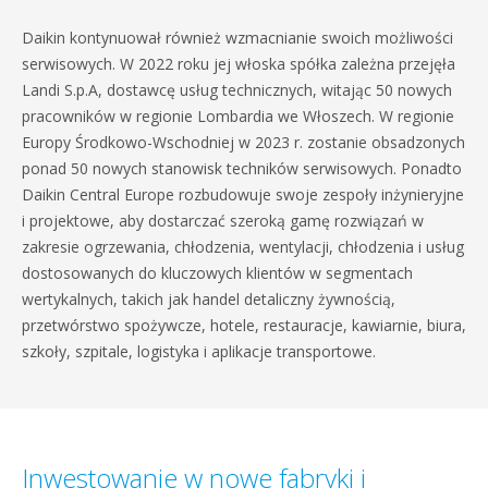
Daikin kontynuował również wzmacnianie swoich możliwości
serwisowych. W 2022 roku jej włoska spółka zależna przejęła
Landi S.p.A, dostawcę usług technicznych, witając 50 nowych
pracowników w regionie Lombardia we Włoszech. W regionie
Europy Środkowo-Wschodniej w 2023 r. zostanie obsadzonych
ponad 50 nowych stanowisk techników serwisowych. Ponadto
Daikin Central Europe rozbudowuje swoje zespoły inżynieryjne
i projektowe, aby dostarczać szeroką gamę rozwiązań w
zakresie ogrzewania, chłodzenia, wentylacji, chłodzenia i usług
dostosowanych do kluczowych klientów w segmentach
wertykalnych, takich jak handel detaliczny żywnością,
przetwórstwo spożywcze, hotele, restauracje, kawiarnie, biura,
szkoły, szpitale, logistyka i aplikacje transportowe.
Inwestowanie w nowe fabryki i