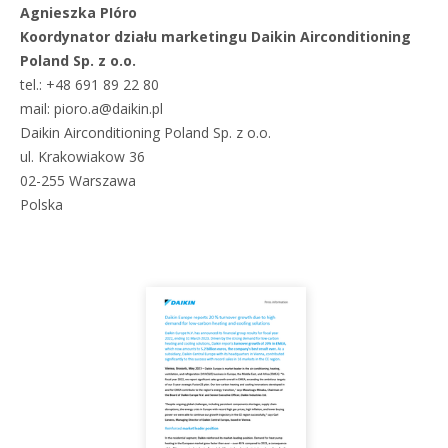
Agnieszka PIóro
Koordynator działu marketingu Daikin Airconditioning
Poland Sp. z o.o.
tel.: +48 691 89 22 80
mail: pioro.a@daikin.pl
Daikin Airconditioning Poland Sp. z o.o.
ul. Krakowiakow 36
02-255 Warszawa
Polska