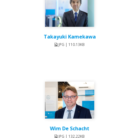
Takayuki Kamekawa
JPG | 110.13KB
Wim De Schacht
JPG | 132.22KB