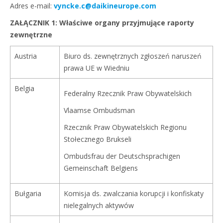
Adres e-mail:
vyncke.c@daikineurope.com
ZAŁĄCZNIK 1: Właściwe organy przyjmujące raporty
zewnętrzne
Austria
Biuro ds. zewnętrznych zgłoszeń naruszeń
prawa UE w Wiedniu
Belgia
Federalny Rzecznik Praw Obywatelskich
Vlaamse Ombudsman
Rzecznik Praw Obywatelskich Regionu
Stołecznego Brukseli
Ombudsfrau der Deutschsprachigen
Gemeinschaft Belgiens
Bułgaria
Komisja ds. zwalczania korupcji i konfiskaty
nielegalnych aktywów