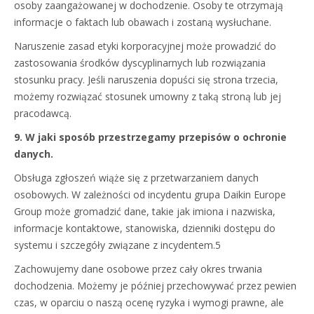
osoby zaangażowanej w dochodzenie. Osoby te otrzymają
informacje o faktach lub obawach i zostaną wysłuchane.
Naruszenie zasad etyki korporacyjnej może prowadzić do
zastosowania środków dyscyplinarnych lub rozwiązania
stosunku pracy. Jeśli naruszenia dopuści się strona trzecia,
możemy rozwiązać stosunek umowny z taką stroną lub jej
pracodawcą.
9. W jaki sposób przestrzegamy przepisów o ochronie
danych.
Obsługa zgłoszeń wiąże się z przetwarzaniem danych
osobowych. W zależności od incydentu grupa Daikin Europe
Group może gromadzić dane, takie jak imiona i nazwiska,
informacje kontaktowe, stanowiska, dzienniki dostępu do
systemu i szczegóły związane z incydentem.5
Zachowujemy dane osobowe przez cały okres trwania
dochodzenia. Możemy je później przechowywać przez pewien
czas, w oparciu o naszą ocenę ryzyka i wymogi prawne, ale