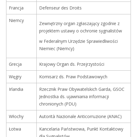
Francja
Defenseur des Droits
Niemcy
Zewnętrzny organ zgłaszający zgodnie z
projektem ustawy o ochronie sygnalistów
w Federalnym Urzędzie Sprawiedliwości
Niemiec (Niemcy)
Grecja
Krajowy Organ ds. Przejrzystości
Węgry
Komisarz ds. Praw Podstawowych
Irlandia
Rzecznik Praw Obywatelskich Garda, GSOC
Jednostka ds. ujawniania informacji
chronionych (PDU)
Włochy
Autorità Nazionale Anticorruzione (ANAC)
Łotwa
Kancelaria Państwowa, Punkt Kontaktowy
dla Sygnalistów