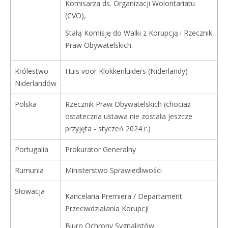
Komisarza ds. Organizacji Wolontariatu
(CVO),
Stałą Komisję do Walki z Korupcją i Rzecznik
Praw Obywatelskich.
Królestwo
Huis voor Klokkenluiders (Niderlandy)
Niderlandów
Polska
Rzecznik Praw Obywatelskich (chociaż
ostateczna ustawa nie została jeszcze
przyjęta - styczeń 2024 r.)
Portugalia
Prokurator Generalny
Rumunia
Ministerstwo Sprawiedliwości
Słowacja
Kancelaria Premiera / Departament
Przeciwdziałania Korupcji
Biuro Ochrony Sygnalistów