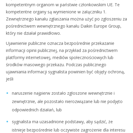
kompetentnym organom w państwie członkowskim UE. Te
kompetentne organy są wymienione w załączniku 1.
Zewnętrznego kanału zgłaszania można użyć po zgłoszeniu za
pośrednictwem wewnętrznego kanału Daikin Europe Group,
który nie działał prawidłowo.
Ujawnienie publiczne oznacza bezpośrednie przekazanie
informacji opinii publicznej, na przykład za pośrednictwem
platformy internetowej, mediów społecznościowych lub
środków masowego przekazu. Podczas publicznego
ujawniania informacji sygnalista powinien być objęty ochroną,
jeśli
naruszenie najpierw zostało zgłoszone wewnętrznie i
zewnętrznie, ale pozostało nierozwiązane lub nie podjęto
odpowiednich działań, lub
sygnalista ma uzasadnione podstawy, aby sądzić, że
istnieje bezpośrednie lub oczywiste zagrożenie dla interesu