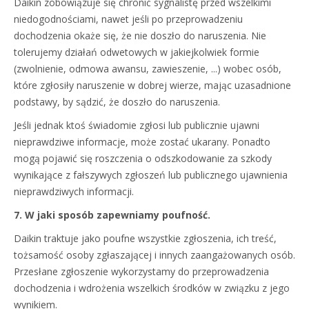
Daikin zobowiązuje się chronić sygnalistę przed wszelkimi
niedogodnościami, nawet jeśli po przeprowadzeniu
dochodzenia okaże się, że nie doszło do naruszenia. Nie
tolerujemy działań odwetowych w jakiejkolwiek formie
(zwolnienie, odmowa awansu, zawieszenie, ...) wobec osób,
które zgłosiły naruszenie w dobrej wierze, mając uzasadnione
podstawy, by sądzić, że doszło do naruszenia.
Jeśli jednak ktoś świadomie zgłosi lub publicznie ujawni
nieprawdziwe informacje, może zostać ukarany. Ponadto
mogą pojawić się roszczenia o odszkodowanie za szkody
wynikające z fałszywych zgłoszeń lub publicznego ujawnienia
nieprawdziwych informacji.
7. W jaki sposób zapewniamy poufność.
Daikin traktuje jako poufne wszystkie zgłoszenia, ich treść,
tożsamość osoby zgłaszającej i innych zaangażowanych osób.
Przesłane zgłoszenie wykorzystamy do przeprowadzenia
dochodzenia i wdrożenia wszelkich środków w związku z jego
wynikiem.