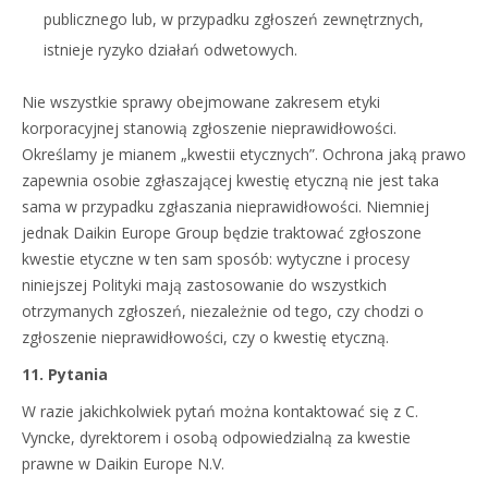
publicznego lub, w przypadku zgłoszeń zewnętrznych,
istnieje ryzyko działań odwetowych.
Nie wszystkie sprawy obejmowane zakresem etyki
korporacyjnej stanowią zgłoszenie nieprawidłowości.
Określamy je mianem „kwestii etycznych”. Ochrona jaką prawo
zapewnia osobie zgłaszającej kwestię etyczną nie jest taka
sama w przypadku zgłaszania nieprawidłowości. Niemniej
jednak Daikin Europe Group będzie traktować zgłoszone
kwestie etyczne w ten sam sposób: wytyczne i procesy
niniejszej Polityki mają zastosowanie do wszystkich
otrzymanych zgłoszeń, niezależnie od tego, czy chodzi o
zgłoszenie nieprawidłowości, czy o kwestię etyczną.
11. Pytania
W razie jakichkolwiek pytań można kontaktować się z C.
Vyncke, dyrektorem i osobą odpowiedzialną za kwestie
prawne w Daikin Europe N.V.