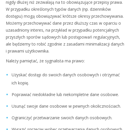
nigdy dłużej niż zezwalają na to obowiązujące przepisy prawa.
W przypadku określonych typów danych (np. dzienników
dostępu) mogą obowiązywać krótsze okresy przechowywania.
Możemy przechowywać dane przez dłuższy czas w oparciu o
uzasadniony interes, na przykład w przypadku potencjalnych
przyszłych sporów sądowych lub postępowań regulacyjnych,
ale będziemy to robić zgodnie z zasadami minimalizacji danych
i prawami użytkownika.
Należy pamiętać, że sygnalista ma prawo:
Uzyskać dostęp do swoich danych osobowych i otrzymać
ich kopię.
Poprawiać niedokładne lub niekompletne dane osobowe.
Usunąć swoje dane osobowe w pewnych okolicznościach.
Ograniczyć przetwarzanie swoich danych osobowych.
Wyrazić sprzeciw wobec przetwarzania danych osobowych