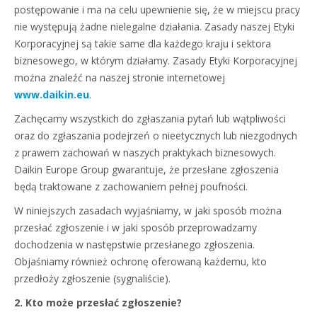
postępowanie i ma na celu upewnienie się, że w miejscu pracy
nie występują żadne nielegalne działania. Zasady naszej Etyki
Korporacyjnej są takie same dla każdego kraju i sektora
biznesowego, w którym działamy. Zasady Etyki Korporacyjnej
można znaleźć na naszej stronie internetowej
www.daikin.eu
.
Zachęcamy wszystkich do zgłaszania pytań lub wątpliwości
oraz do zgłaszania podejrzeń o nieetycznych lub niezgodnych
z prawem zachowań w naszych praktykach biznesowych.
Daikin Europe Group gwarantuje, że przesłane zgłoszenia
będą traktowane z zachowaniem pełnej poufności.
W niniejszych zasadach wyjaśniamy, w jaki sposób można
przesłać zgłoszenie i w jaki sposób przeprowadzamy
dochodzenia w następstwie przesłanego zgłoszenia.
Objaśniamy również ochronę oferowaną każdemu, kto
przedłoży zgłoszenie (sygnaliście).
2. Kto może przesłać zgłoszenie?