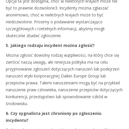
Opcja ta jest dostępna, choć w niektórych krajach może nie
być to prawnie dozwolone3. Incydenty można zgłaszać
anonimowo, choć w niektórych krajach może to być
niedozwolone. Prosimy o podawanie wystarczająco
szczegółowych i rzetelnych informacji, abyśmy mogli
skutecznie zbadać zgłoszenie.
5. Jakiego rodzaju incydent można zgłosić?
Można zgłosić dowolny rodzaj wątpliwości, na który chce się
zwrócić naszą uwagę, ale niniejsza polityka ma na celu
przyjmowanie zgłoszeń dotyczących naruszeń lub podejrzeń
naruszeń etyki korporacyjnej Daikin Europe Group lub
przepisów prawa. Takimi naruszeniami mogą być na przykład
naruszenie praw człowieka, naruszenie przepisów dotyczących
konkurencji, przestępstwo lub spowodowanie szkód w
środowisku.
6. Czy sygnalista jest chroniony po zgłoszeniu
incydentu?