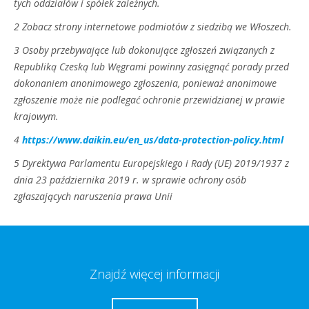
tych oddziałów i spółek zależnych.
2 Zobacz strony internetowe podmiotów z siedzibą we Włoszech.
3 Osoby przebywające lub dokonujące zgłoszeń związanych z
Republiką Czeską lub Węgrami powinny zasięgnąć porady przed
dokonaniem anonimowego zgłoszenia, ponieważ anonimowe
zgłoszenie może nie podlegać ochronie przewidzianej w prawie
krajowym.
4
https://www.daikin.eu/en_us/data-protection-policy.html
5 Dyrektywa Parlamentu Europejskiego i Rady (UE) 2019/1937 z
dnia 23 października 2019 r. w sprawie ochrony osób
zgłaszających naruszenia prawa Unii
Znajdź więcej informacji