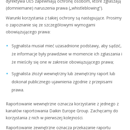
dyrektywa UE5 zapewniają ochronę osobom, które zgłaszają
(domniemane) naruszenia prawa („whistleblowing”).
Warunki korzystania z takiej ochrony są następujące. Prosimy
o zapoznanie się ze szczegółowymi wymogami
obowiązującego prawa:
Sygnalista musiał mieć uzasadnione podstawy, aby sądzić,
że informacje były prawdziwe w momencie ich zgłaszania i
że mieściły się one w zakresie obowiązującego prawa;
Sygnalista złożył wewnętrzny lub zewnętrzny raport lub
dokonał publicznego ujawnienia zgodnie z przepisami
prawa.
Raportowanie wewnętrzne oznacza korzystanie z jednego z
kanałów raportowania Daikin Europe Group. Zachęcamy do
korzystania z nich w pierwszej kolejności.
Raportowanie zewnętrzne oznacza przekazanie raportu